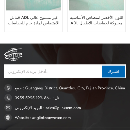
اللون الأخضر امتصاص الأساسية
قماش ADL غير منسوج عالي
ADL محبوكة لحفاضات الأطفال
الامتصاص لمادة خام للحفاضات
لحفاضات الكبار
للبالغين
اشترك
جمع : Quangang District, Quanzhou City, Fujian Province, China
تل : +86 -199 5995 3955
البريد الإلكتروني : sales@glinkscm.com
Website : ar.glinknonwoven.com