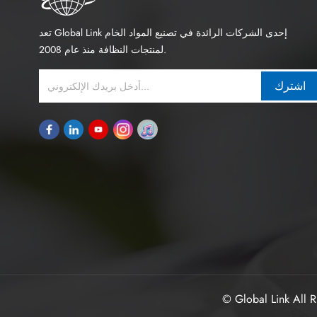
تعد Global Link إحدى الشركات الرائدة في تصنيع المواد الخام
لمنتجات النظافة منذ عام 2008.
اشترك
© Global Link All R