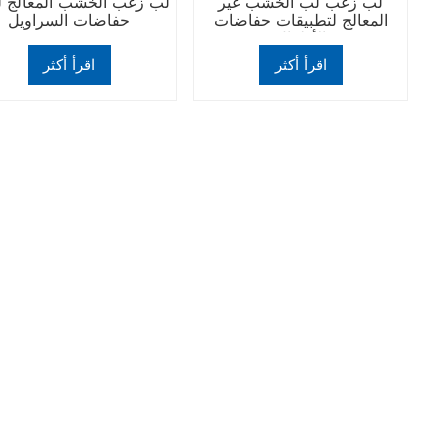
لب زغب لب الخشب غير
لب زغب الخشب المعالج ل
المعالج لتطبيقات حفاضات
حفاضات السراويل
الأطفال
اقرأ أكثر
اقرأ أكثر