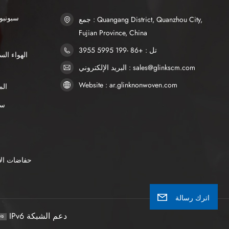
SSS سبو
جمع : Quangang District, Quanzhou City,
Fujian Province, China
تل : +86 -199 5995 3955
البريد الإلكتروني : sales@glinkscm.com
Website : ar.glinknonwoven.com
الم
AP
حفاضات الأ
اترك رسالة
IPv6 دعم الشبكة