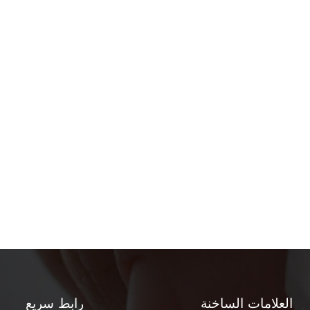
العلامات الساخنة
رابط سريع