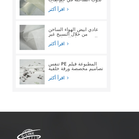
الأطفال
اقرأ أكثر
عادي أبيض الهواء الساخن
من خلال النسيج غير
المنسوج ماء للنساء فوط
صحية
اقرأ أكثر
تنفس PE المطبوعة فيلم
تصاميم مخصصة ورقة خلفية
فيلم المواد الخام لحفاضات
الأطفال
اقرأ أكثر