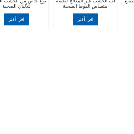
صنع
لب الخشب غير المعالج لطبقة
نوع خاص من الخشب ال
امتصاص الفوط الصحية
للألبان الصحية
اقرأ أكثر
اقرأ أكثر