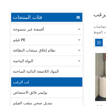
فئات المنتجات
 حفاضات
أقمشة غير منسوجة
فيلم PE
نظام إغلاق منتجات النظافة
النواة الماصة
المواد اللاصقة الذائبة الساخنة
لب الزغب
بوليمر فائق الامتصاص
منديل صحي مثقب الفيلم