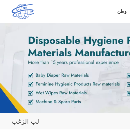
وطن
لب الزغب