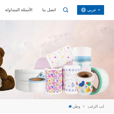
عربي
اتصل بنا
الأسئلة المتداولة
English
Español
عربي
لب الزغب
وطن