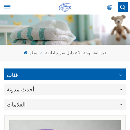
عربي
English
Español
دليل سريع لطبقة ADL غير المنسوجة
وطن
عربي
فئات
أحدث مدونة
العلامات