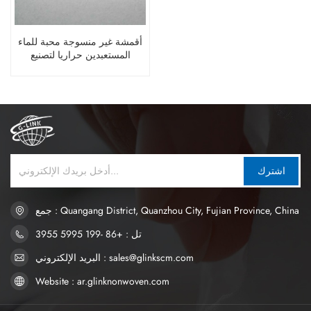
أقمشة غير منسوجة محبة للماء
المستعبدين حراريا لتصنيع
حفاضات الكبار
اشترك
جمع : Quangang District, Quanzhou City, Fujian Province, China
تل : +86 -199 5995 3955
البريد الإلكتروني : sales@glinkscm.com
Website : ar.glinknonwoven.com