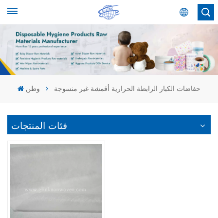
عربي
English
Español
حفاضات الكبار الرابطة الحرارية أقمشة غير منسوجة
وطن
عربي
فئات المنتجات