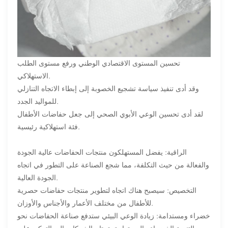
تحسين المستوى الاقتصادي الوطني ورفع مستوى الطلب
الاستهلاكي.
وقد أدى تنفيذ سياسة تشجيع الخصوبة إلى إبطاء الاتجاه التنازلي
للمواليد الجدد.
لقد أدى تحسين الوعي الأبوي الصحي إلى جعل حفاضات الأطفال
فئة استهلاكية رئيسية.
الراقية: يفضل المستهلكون منتجات الحفاضات عالية الجودة
والفعالة من حيث التكلفة، مما شجع الصناعة على التطور في اتجاه
الجودة العالية.
التخصيص: سيصبح هناك اتجاه لتطوير منتجات حفاضات حصرية
للأطفال من مختلف الأعمار والأجناس والأوزان.
خضراء ومستدامة: زيادة الوعي البيئي ستدفع صناعة الحفاضات نحو