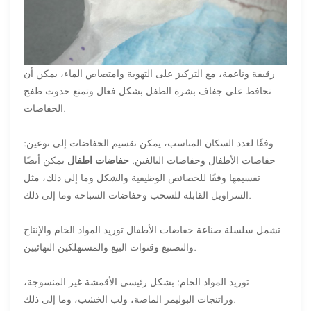
رقيقة وناعمة، مع التركيز على التهوية وامتصاص الماء، يمكن أن
تحافظ على جفاف بشرة الطفل بشكل فعال وتمنع حدوث طفح
الحفاضات.
وفقًا لعدد السكان المناسب، يمكن تقسيم الحفاضات إلى نوعين:
حفاضات الأطفال وحفاضات البالغين.
حفاضات اطفال
يمكن أيضًا
تقسيمها وفقًا للخصائص الوظيفية والشكل وما إلى ذلك، مثل
السراويل القابلة للسحب وحفاضات السباحة وما إلى ذلك.
تشمل سلسلة صناعة حفاضات الأطفال توريد المواد الخام والإنتاج
والتصنيع وقنوات البيع والمستهلكين النهائيين.
توريد المواد الخام: بشكل رئيسي الأقمشة غير المنسوجة،
وراتنجات البوليمر الماصة، ولب الخشب، وما إلى ذلك.