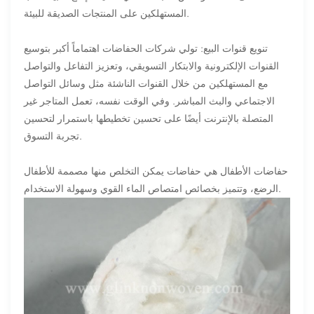
المستهلكين على المنتجات الصديقة للبيئة.
تنويع قنوات البيع: تولي شركات الحفاضات اهتماماً أكبر بتوسيع
القنوات الإلكترونية والابتكار التسويقي، وتعزيز التفاعل والتواصل
مع المستهلكين من خلال القنوات الناشئة مثل وسائل التواصل
الاجتماعي والبث المباشر. وفي الوقت نفسه، تعمل المتاجر غير
المتصلة بالإنترنت أيضًا على تحسين تخطيطها باستمرار لتحسين
تجربة التسوق.
حفاضات الأطفال هي حفاضات يمكن التخلص منها مصممة للأطفال
الرضع، وتتميز بخصائص امتصاص الماء القوي وسهولة الاستخدام.