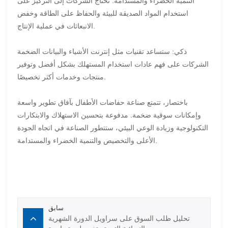
التنمية الخضراء والمستدامة. تحتاج الشركات إلى التركيز على
استخدام المواد الصديقة للبيئة والحفاظ على الطاقة وخفض
الانبعاثات في عملية الإنتاج.
ذكي: ستساعد تقنيات مثل إنترنت الأشياء والبيانات الضخمة
الشركات على فهم عادات استخدام المستهلك بشكل أفضل وتوفير
منتجات وخدمات أكثر تخصيصًا.
باختصار، تتمتع صناعة حفاضات الأطفال بآفاق تطوير واسعة
وإمكانات سوقية ضخمة. مدفوعة بتحسين الاستهلاك والابتكارات
التكنولوجية وزيادة الوعي البيئي، ستتطور الصناعة في اتجاه الجودة
الأعلى والتخصيص والتنمية الخضراء والمستدامة.
سابق
تحليل طلب السوق على سراويل الدورة الشهرية