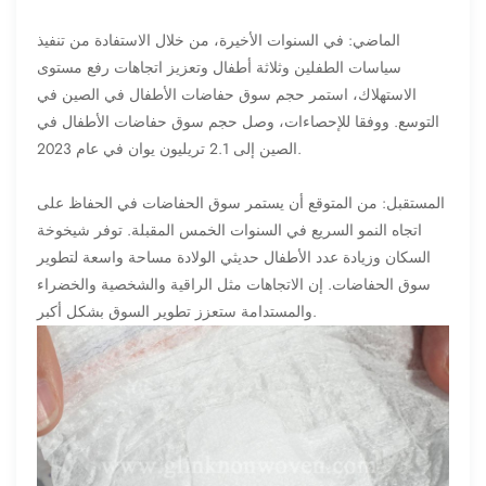
الماضي: في السنوات الأخيرة، من خلال الاستفادة من تنفيذ
سياسات الطفلين وثلاثة أطفال وتعزيز اتجاهات رفع مستوى
الاستهلاك، استمر حجم سوق حفاضات الأطفال في الصين في
التوسع. ووفقا للإحصاءات، وصل حجم سوق حفاضات الأطفال في
الصين إلى 2.1 تريليون يوان في عام 2023.
المستقبل: من المتوقع أن يستمر سوق الحفاضات في الحفاظ على
اتجاه النمو السريع في السنوات الخمس المقبلة. توفر شيخوخة
السكان وزيادة عدد الأطفال حديثي الولادة مساحة واسعة لتطوير
سوق الحفاضات. إن الاتجاهات مثل الراقية والشخصية والخضراء
والمستدامة ستعزز تطوير السوق بشكل أكبر.