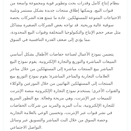
بنظام إنتاج كامل وقدرات بحث وتطوير قوية ومجموعة واسعة من
قنوات البيع، ويمكنها إطلاق منتجات جديدة بشكل مستمر وتلبية
الاحتياجات المتنوعة للمستهلكين. عادة ما تتمتع هذه الشركات بحصة
سوقية عالية وربحية. قد تواجه بعض الشركات الصغيرة مشاكل
مثل صغر حجم الإنتاج والتكنولوجيا المتخلفة وقنوات البيع المحدودة،
مما يؤدي إلى ضعف القدرة التنافسية في السوق.
يتضمن نموذج الأعمال لصناعة حفاضات الأطفال بشكل أساسي
المبيعات المباشرة والتوزيع والتجارة الإلكترونية. يقوم نموذج البيع
المباشر ببيع المنتجات مباشرة إلى المستهلكين من خلال متاجر
العلامات التجارية والمتاجر المباشرة؛ يقوم نموذج التوزيع ببيع
المنتجات إلى المستهلكين النهائيين من خلال الموزعين والوكلاء
والقنوات الأخرى؛ يستخدم نموذج التجارة الإلكترونية منصة الإنترنت
للمبيعات عبر الإنترنت، وهي مريحة وفعالة. مع التطور السريع
للتجارة الإلكترونية، بدأت المزيد والمزيد من شركات الحفاضات
في نشر قنوات عبر الإنترنت، وتحسين الوعي بالعلامة التجارية
وحصة السوق من خلال البث المباشر والتسويق عبر وسائل
التواصل الاجتماعي.