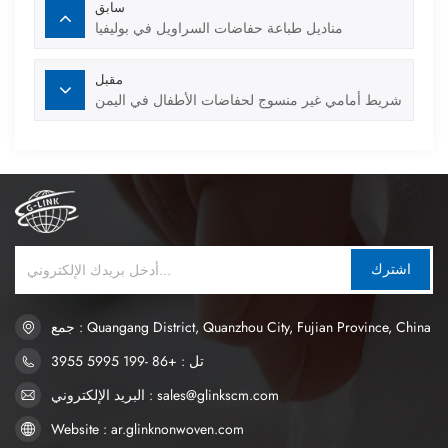
سابق
مناديل طباعة حفاضات السراويل في بوليفيا
مقبل
شريط أمامي غير منسوج لحفاضات الأطفال في اليمن
اشترك
جمع : Quangang District, Quanzhou City, Fujian Province, China
تل : +86 -199 5995 3955
البريد الإلكتروني : sales@glinkscm.com
Website : ar.glinknonwoven.com