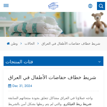
عربي
English
Español
شريط خطاف حفاضات الأطفال في العراق
الحالات
وطن
عربي
فئات المنتجات
شريط خطاف حفاضات الأطفال في العراق
Dec 31, 2024
واجه عملاؤنا في العراق مشاكل تتعلق بجودة منتجاتهم السابقة
شريط ربط الفيلكرو
، والتي لم يتم ربطها بشكل آمن بالشريط