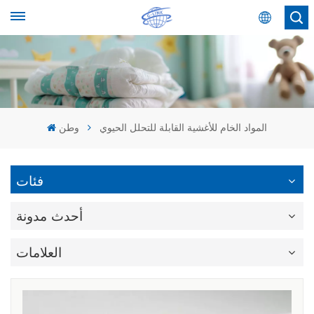
عربي
English
Español
المواد الخام للأغشية القابلة للتحلل الحيوي
وطن
عربي
فئات
أحدث مدونة
العلامات