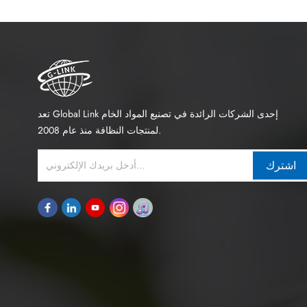
كّل حاجزًا
مكنك النقر
www.g.
تعد Global Link إحدى الشركات الرائدة في تصنيع المواد الخام
لمنتجات النظافة منذ عام 2008.
اشترك