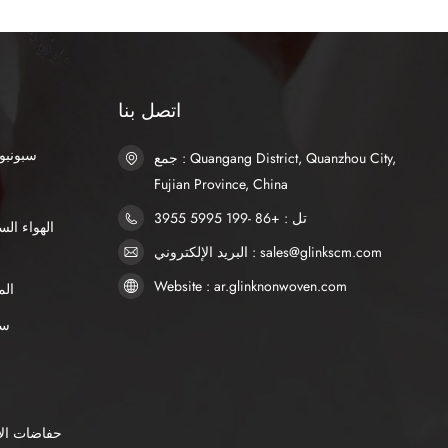
الاحت
أوليً
اتصل بنا
SSS سبو
جمع : Quangang District, Quanzhou City,
Fujian Province, China
تل : +86 -199 5995 3955
البريد الإلكتروني : sales@glinkscm.com
Website : ar.glinknonwoven.com
الم
AP
حفاضات الأ