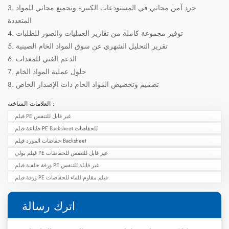
3. جرد آمن مجاني في المستودعات الكبيرة وتجميع مجاني للمواد
المتعددة
4. توفير مجموعة كاملة من تقارير العمليات والصور للطلبات
5. تقرير التحليل الشهري عن سوق المواد الخام الصينية
6. الدعم الفني للمعدات
7. حلول عملية المواد الخام
8. تصميم وتخصيص المواد الخام ذات الإصدار الخاص
العلامات الساخنة :
فيلم PE غير قابل للتنفس
طباعة فيلم PE Backsheet للحفاضات
حفاضات المورد فيلم Backsheet
فيلم بولي PE غير قابل للتنفس للحفاضات
ورقة خلفية فيلم PE غير قابلة للتنفس
ورقة فيلم PE فيلم مقاوم للماء للحفاضات
اترك رسالة