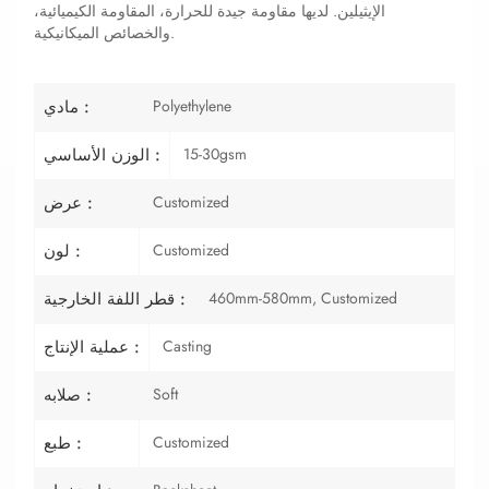
الإيثيلين. لديها مقاومة جيدة للحرارة، المقاومة الكيميائية،
والخصائص الميكانيكية.
Polyethylene
مادي :
15-30gsm
الوزن الأساسي :
Customized
عرض :
Customized
لون :
460mm-580mm, Customized
قطر اللفة الخارجية :
Casting
عملية الإنتاج :
Soft
صلابه :
Customized
طبع :