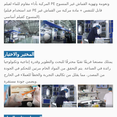
المركبة بأداء مقاوم للماء لفيلم PE ونعومة وتهوية القماش غير المنسوج
(عند استخدام فيلم PE قابل للتنفس + مادة مركبة من القماش غير
المنسوج كفيلم أساسي).
المختبر والاختبار
يمتلك مصنعنا فريقًا تقنيًا محترفًا للبحث والتطوير وقدرة إنتاجية وتكنولوجيا
رائدة في الصناعة. يتم التحقق من المواد الخام مرتين للتحكم في الجودة
من المصدر، مما يقلل من تكاليف التجربة والخطأ للعملاء في الخارج
ويضمن جودة مستقرة.