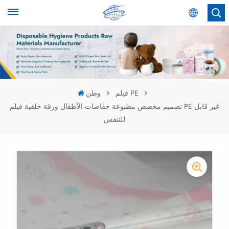
عربي
English
Español
فيلم PE
وطن
تصميم مخصص مطبوعة حفاضات الأطفال ورقة خلفية فيلم PE غير قابل
عربي
للتنفس