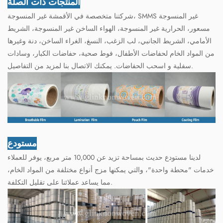
المنتجات ذات الصلة
شركتنا متخصصة في الأقمشة غير المنسوجة، SMMS غير المنسوجة
مسعور، الحرارية غير المنسوجة، الهواء الساخن غير المنسوجة، الشريط
الأمامي، الشريط الجانبي، لب الزغب، النسغ، الغراء الساخن، دنة وغيرها
من المواد الخام لحفاضات الأطفال، فوط صحية، حفاضات الكبار، وسادات
سفلية و اسحب الحفاضات. يمكنك الاتصال بنا لمزيد من التفاصيل.
مستودع
لدينا مستودع حديث بمساحة تزيد عن 10,000 متر مربع، يوفر للعملاء
خدمات "محطة واحدة"، والتي يمكنها مزج أنواع مختلفة من المواد الخام،
مما يساعد عملائنا على تقليل التكلفة.