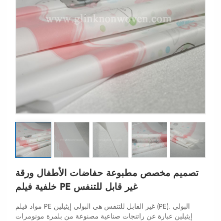
تصميم مخصص مطبوعة حفاضات الأطفال ورقة
خلفية فيلم PE غير قابل للتنفس
مواد فيلم PE غير القابل للتنفس هي البولي إيثيلين (PE). البولي
إيثيلين عبارة عن راتنجات صناعية مصنوعة من بلمرة مونومرات