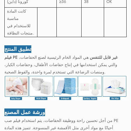
OK
38
≥36
كورونا (داين)
كانت المادة
مناسبة
للاستخدام في
منتجات النظافة.
تطبيق المنتج
فيلم PE غير قابل للتنفس
هي المواد الخام الرئيسية لصنع الحفاضات،
والتي يمكن استخدامها في إنتاج حفاضات الأطفال، وحفاضات الكبار،
ومنصات الرضاعة التي تستخدم لمرة واحدة، والفوط الصحية.
ورشة عمل المصنع
من أجل تحسين راحة ووظيفة الحفاضات، يتم استخدام فيلم صب PE
أحيانًا مع مواد أخرى مثل الأقمشة غير المنسوجة. تتميز هذه المادة