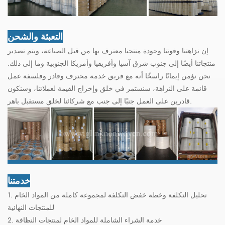
التعبئة والشحن
إن نزاهتنا وقوتنا وجودة منتجنا معترف بها من قبل الصناعة، ويتم تصدير
منتجاتنا أيضًا إلى جنوب شرق آسيا وأفريقيا وأمريكا الجنوبية وما إلى ذلك.
نحن نؤمن إيمانًا راسخًا أنه مع فريق خدمة محترف وقادر وفلسفة عمل
قائمة على النزاهة، سنستمر في خلق وإخراج القيمة لعملائنا، وسنكون
قادرين على العمل جنبًا إلى جنب مع شركائنا لخلق مستقبل باهر.
خدمتنا
1. تحليل التكلفة وخطة خفض التكلفة لمجموعة كاملة من المواد الخام
للمنتجات النهائية
2. خدمة الشراء الشاملة للمواد الخام لمنتجات النظافة