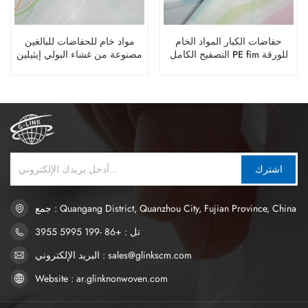
حفاضات الكبار المواد الخام
مواد خام للحفاضات للبالغين
التصفيح الكامل PE fim للورقة
مصنوعة من غشاء البولي إيثيلين
الخلفية غير المنسوجة
المغلف بالكامل للطبقة الخلفية
غير المنسوجة
اشترك
جمع : Quangang District, Quanzhou City, Fujian Province, China
تل : +86 -199 5995 3955
البريد الإلكتروني : sales@glinkscm.com
Website : ar.glinknonwoven.com