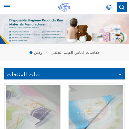
عربي
English
Español
حفاضات قماش الفيلم الخلفي
وطن
عربي
فئات المنتجات