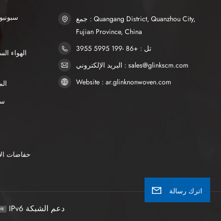
SSS سبو
جمع : Quangang District, Quanzhou City,
Fujian Province, China
تل : +86 -199 5995 3955
البريد الإلكتروني : sales@glinkscm.com
Website : ar.glinknonwoven.com
الم
AP
حفاضات الأ
اترك رسالة
IPv6 دعم الشبكة