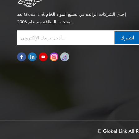
تعد Global Link إحدى الشركات الرائدة في تصنيع المواد الخام
لمنتجات النظافة منذ عام 2008.
اشترك
© Global Link All R