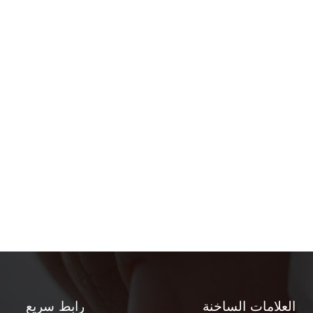
العلامات الساخنة
رابط سريع