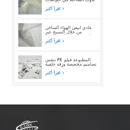
الأطفال
اقرأ أكثر
عادي أبيض الهواء الساخن
من خلال النسيج غير
المنسوج ماء للنساء فوط
صحية
اقرأ أكثر
تنفس PE المطبوعة فيلم
تصاميم مخصصة ورقة خلفية
فيلم المواد الخام لحفاضات
الأطفال
اقرأ أكثر