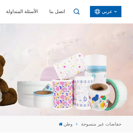
عربي
اتصل بنا
الأسئلة المتداولة
English
Español
عربي
حفاضات غير منسوجة
وطن