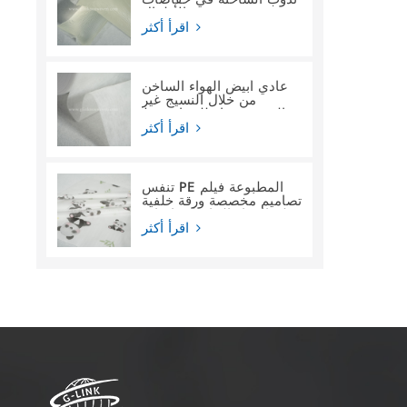
الأطفال
اقرأ أكثر
عادي أبيض الهواء الساخن
من خلال النسيج غير
المنسوج ماء للنساء فوط
صحية
اقرأ أكثر
تنفس PE المطبوعة فيلم
تصاميم مخصصة ورقة خلفية
فيلم المواد الخام لحفاضات
الأطفال
اقرأ أكثر