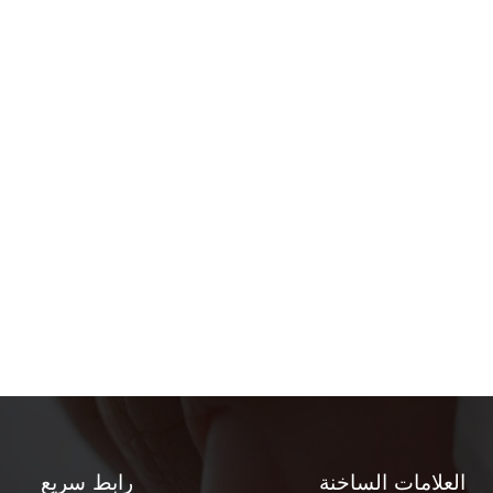
العلامات الساخنة
رابط سريع