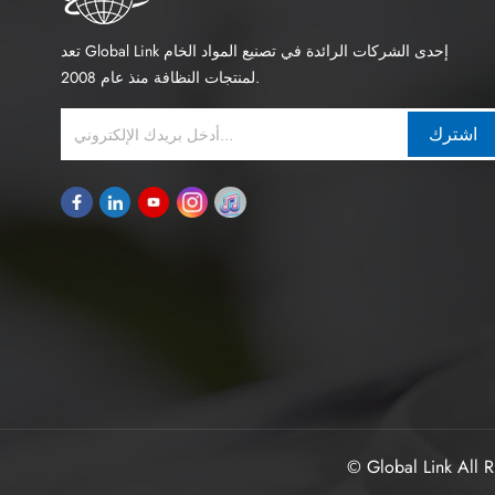
تعد Global Link إحدى الشركات الرائدة في تصنيع المواد الخام
لمنتجات النظافة منذ عام 2008.
اشترك
© Global Link All R