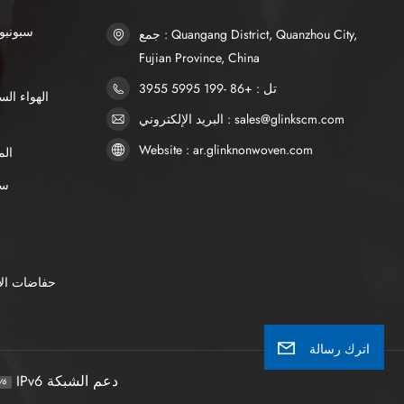
SSS سبو
جمع : Quangang District, Quanzhou City,
Fujian Province, China
تل : +86 -199 5995 3955
البريد الإلكتروني : sales@glinkscm.com
Website : ar.glinknonwoven.com
الم
AP
حفاضات الأ
اترك رسالة
IPv6 دعم الشبكة