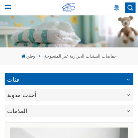
عربي
English
Español
حفاضات السندات الحرارية غير المنسوجة
وطن
عربي
فئات
أحدث مدونة
العلامات