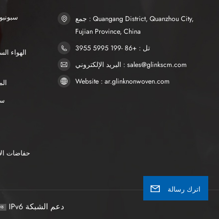
SSS سبو
جمع : Quangang District, Quanzhou City,
Fujian Province, China
تل : +86 -199 5995 3955
البريد الإلكتروني : sales@glinkscm.com
Website : ar.glinknonwoven.com
الم
AP
حفاضات الأ
اترك رسالة
IPv6 دعم الشبكة