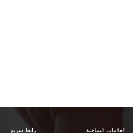
العلامات الساخنة
رابط سريع