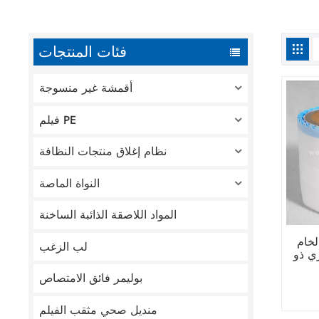
فئات المنتجات
أقمشة غير منسوجة
فيلم PE
نظام إغلاق منتجات النظافة
النواة الماصة
المواد اللاصقة الذائبة الساخنة
لخام
لب الزغب
ي ذو
بوليمر فائق الامتصاص
منديل صحي مثقب الفيلم