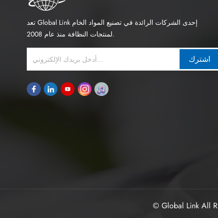
تعد Global Link إحدى الشركات الرائدة في تصنيع المواد الخام
لمنتجات النظافة منذ عام 2008.
اشترك
© Global Link All R