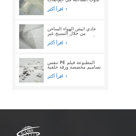
الأطفال
اقرأ أكثر
عادي أبيض الهواء الساخن
من خلال النسيج غير
المنسوج ماء للنساء فوط
صحية
اقرأ أكثر
تنفس PE المطبوعة فيلم
تصاميم مخصصة ورقة خلفية
فيلم المواد الخام لحفاضات
الأطفال
اقرأ أكثر