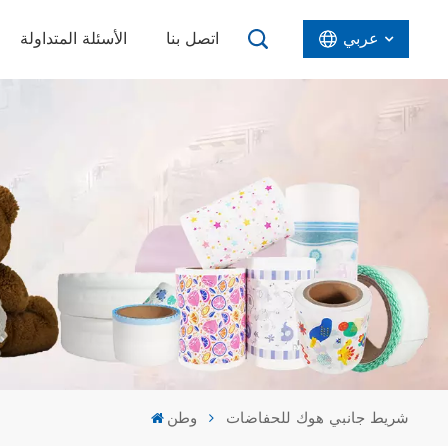
عربي
اتصل بنا
الأسئلة المتداولة
English
Español
عربي
شريط جانبي هوك للحفاضات
وطن