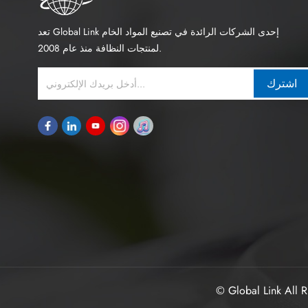
تعد Global Link إحدى الشركات الرائدة في تصنيع المواد الخام
لمنتجات النظافة منذ عام 2008.
اشترك
© Global Link All R