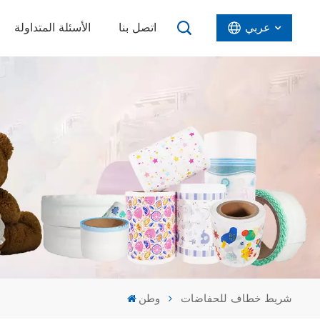
عربي
اتصل بنا
الأسئلة المتداولة
English
Español
عربي
شريط خطاف للحفاضات
وطن