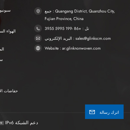
SSS سبو
جمع : Quangang District, Quanzhou City,
Fujian Province, China
تل : +86 -199 5995 3955
البريد الإلكتروني : sales@glinkscm.com
Website : ar.glinknonwoven.com
الم
AP
حفاضات الأ
اترك رسالة
IPv6 دعم الشبكة