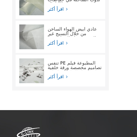
الأطفال
اقرأ أكثر
عادي أبيض الهواء الساخن
من خلال النسيج غير
المنسوج ماء للنساء فوط
صحية
اقرأ أكثر
تنفس PE المطبوعة فيلم
تصاميم مخصصة ورقة خلفية
فيلم المواد الخام لحفاضات
الأطفال
اقرأ أكثر