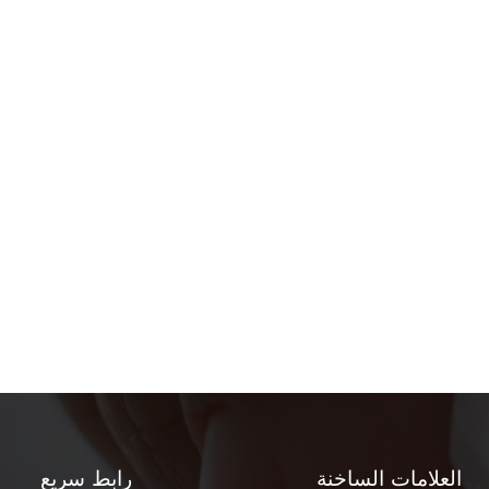
العلامات الساخنة
رابط سريع