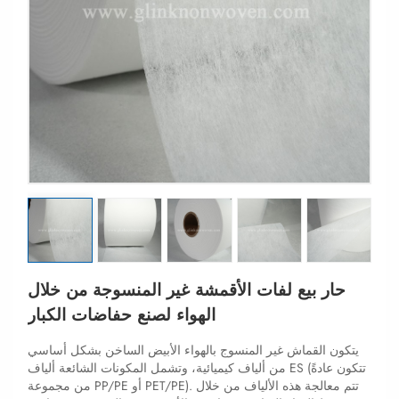
حار بيع لفات الأقمشة غير المنسوجة من خلال
الهواء لصنع حفاضات الكبار
يتكون القماش غير المنسوج بالهواء الأبيض الساخن بشكل أساسي
من ألياف كيميائية، وتشمل المكونات الشائعة ألياف ES (تتكون عادةً
من مجموعة PP/PE أو PET/PE). تتم معالجة هذه الألياف من خلال