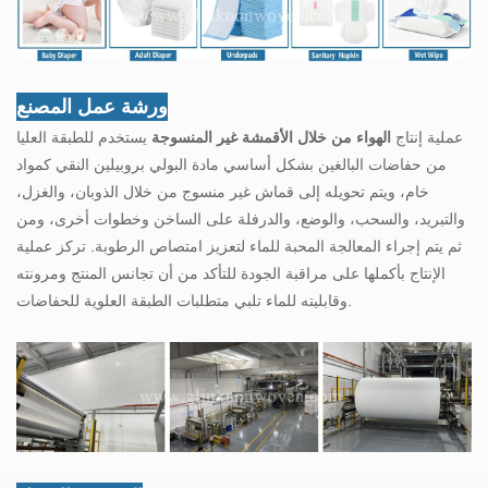
ورشة عمل المصنع
عملية إنتاج
الهواء من خلال الأقمشة غير المنسوجة
يستخدم للطبقة العليا
من حفاضات البالغين بشكل أساسي مادة البولي بروبيلين النقي كمواد
خام، ويتم تحويله إلى قماش غير منسوج من خلال الذوبان، والغزل،
والتبريد، والسحب، والوضع، والدرفلة على الساخن وخطوات أخرى، ومن
ثم يتم إجراء المعالجة المحبة للماء لتعزيز امتصاص الرطوبة. تركز عملية
الإنتاج بأكملها على مراقبة الجودة للتأكد من أن تجانس المنتج ومرونته
وقابليته للماء تلبي متطلبات الطبقة العلوية للحفاضات.