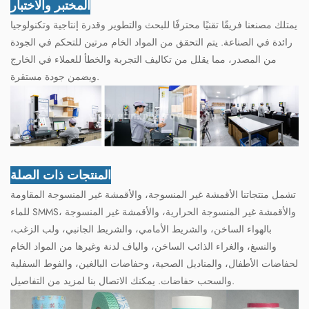
المختبر والاختبار
يمتلك مصنعنا فريقًا تقنيًا محترفًا للبحث والتطوير وقدرة إنتاجية وتكنولوجيا
رائدة في الصناعة. يتم التحقق من المواد الخام مرتين للتحكم في الجودة
من المصدر، مما يقلل من تكاليف التجربة والخطأ للعملاء في الخارج
ويضمن جودة مستقرة.
المنتجات ذات الصلة
تشمل منتجاتنا الأقمشة غير المنسوجة، والأقمشة غير المنسوجة المقاومة
للماء SMMS، والأقمشة غير المنسوجة الحرارية، والأقمشة غير المنسوجة
بالهواء الساخن، والشريط الأمامي، والشريط الجانبي، ولب الزغب،
والنسغ، والغراء الذائب الساخن، والياف لدنة وغيرها من المواد الخام
لحفاضات الأطفال، والمناديل الصحية، وحفاضات البالغين، والفوط السفلية
والسحب حفاضات. يمكنك الاتصال بنا لمزيد من التفاصيل.