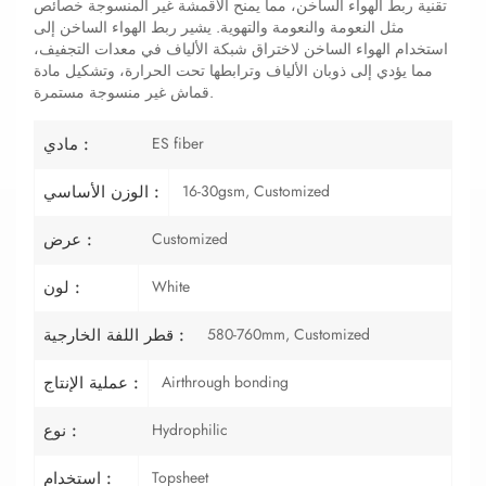
تقنية ربط الهواء الساخن، مما يمنح الأقمشة غير المنسوجة خصائص
مثل النعومة والنعومة والتهوية. يشير ربط الهواء الساخن إلى
استخدام الهواء الساخن لاختراق شبكة الألياف في معدات التجفيف،
مما يؤدي إلى ذوبان الألياف وترابطها تحت الحرارة، وتشكيل مادة
قماش غير منسوجة مستمرة.
ES fiber
مادي :
16-30gsm, Customized
الوزن الأساسي :
Customized
عرض :
White
لون :
580-760mm, Customized
قطر اللفة الخارجية :
Airthrough bonding
عملية الإنتاج :
Hydrophilic
نوع :
Topsheet
استخدام :