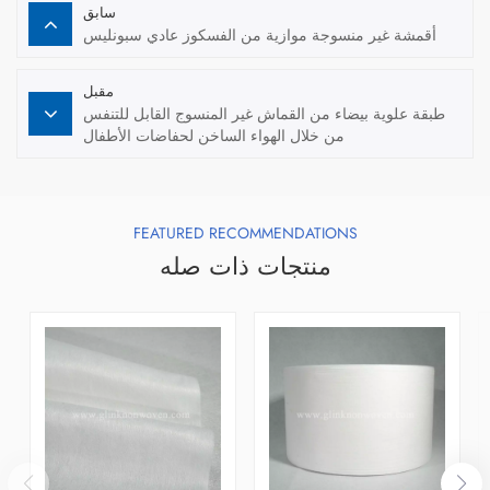
سابق
أقمشة غير منسوجة موازية من الفسكوز عادي سبونليس
مقبل
طبقة علوية بيضاء من القماش غير المنسوج القابل للتنفس
من خلال الهواء الساخن لحفاضات الأطفال
FEATURED RECOMMENDATIONS
منتجات ذات صله