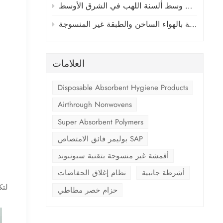
صناعة الفوط الصحية والحفاضات وسط ألسنة اللهب في الشرق الأوسط
العلامات
Disposable Absorbent Hygiene Products
Airthrough Nonwovens
Super Absorbent Polymers
بوليمر فائق الامتصاص SAP
أقمشة غير منسوجة بتقنية سبونبوند
أشرطة جانبية
نظام إغلاق الحفاضات
حزام خصر مطاطي