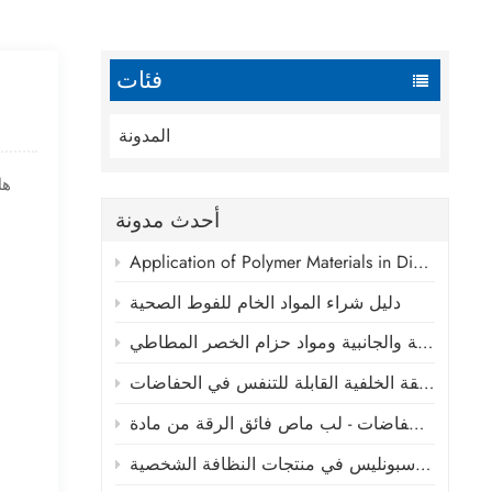
فئات
المدونة
هل
أحدث مدونة
Application of Polymer Materials in Disposable Absorbent Hygiene Products
دليل شراء المواد الخام للفوط الصحية
التطور التكنولوجي والوضع الحالي لأشرطة الحفاضات الأمامية والجانبية ومواد حزام الخصر المطاطي
تحليل المؤشرات الرئيسية لأغشية الطبقة الخلفية القابلة للتنفس في الحفاضات
تطبيقات ومزايا الأقمشة غير المنسوجة بتقنية سبونليس في منتجات النظافة الشخصية