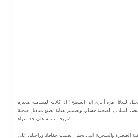
يتخلل السائل مرة أخرى إلى السطح ؛ إذا كانت المسامية صغيرة
عي المناديل الصحية حساب وتصميم بعناية لصنع مناديل صحية
مريحة وآمنة على حد سواء!
المثقبة الصغيرة والسحرية التي تحمي بصمت جفافك وراحتك. على