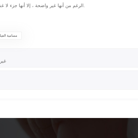
الرغم من أنها غير واضحة ، إلا أنها جزء لا غنى عنه من المناديل الصحية ، مما يجعل حياتنا أفضل وأكثر راحة.
مسامية الفيل
المواد