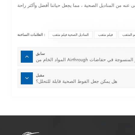
العلامات الساخنة :
م المثقب
فيلم مثقب
المناديل الصحية فيلم مثقب
سابق
 الخام من Airthrough غير المنسوجة في حفاضات
مقبل
هل يمكن جعل الفوط الصحية قابلة للتحلل؟