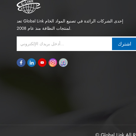
تعد Global Link إحدى الشركات الرائدة في تصنيع المواد الخام
لمنتجات النظافة منذ عام 2008.
اشترك
© Global Link All R