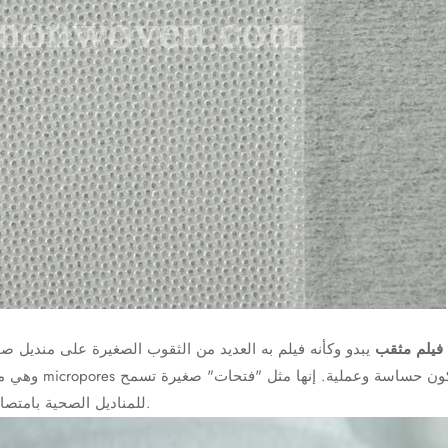
فيلم مثقب
يبدو وكأنه فيلم به العديد من الثقوب الصغيرة على منديل 
للمناديل الصحية بامتصاص دم الحيض مع الحفاظ على التهوية وتقليل الرطوبة والرائحة.