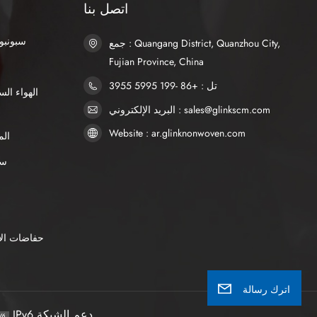
اتصل بنا
SSS سبو
جمع : Quangang District, Quanzhou City,
Fujian Province, China
تل : +86 -199 5995 3955
البريد الإلكتروني : sales@glinkscm.com
Website : ar.glinknonwoven.com
الم
AP
حفاضات الأ
اترك رسالة
IPv6 دعم الشبكة