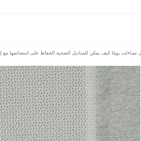
 تساءلت يومًا كيف يمكن للمناديل الصحية الحفاظ على امتصاصها مع إ