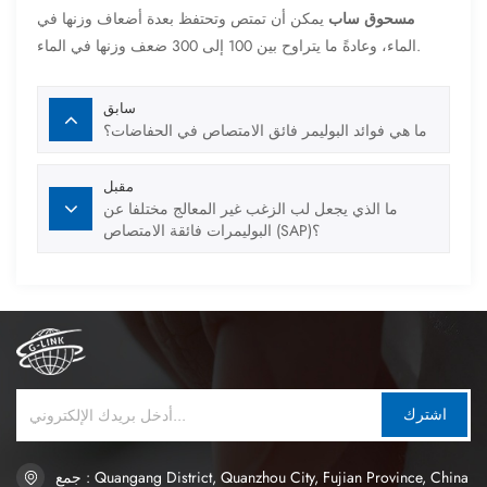
مسحوق ساب
يمكن أن تمتص وتحتفظ بعدة أضعاف وزنها في
الماء، وعادةً ما يتراوح بين 100 إلى 300 ضعف وزنها في الماء.
سابق
ما هي فوائد البوليمر فائق الامتصاص في الحفاضات؟
مقبل
ما الذي يجعل لب الزغب غير المعالج مختلفا عن
البوليمرات فائقة الامتصاص (SAP)؟
اشترك
جمع : Quangang District, Quanzhou City, Fujian Province, China