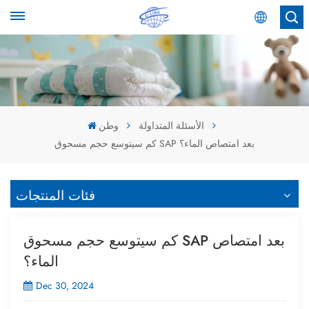
عربي
English
Español
الأسئلة المتداولة
وطن
كم سيتوسع حجم مسحوق SAP بعد امتصاص الماء؟
عربي
فئات المنتجات
كم سيتوسع حجم مسحوق SAP بعد امتصاص
الماء؟
Dec 30, 2024