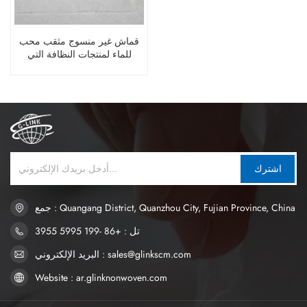
قماش غير منسوج مثقب محب
للماء لمنتجات النظافة التي
تستخدم لمرة واحدة لحفاضات
الأطفال
اشترك
جمع : Quangang District, Quanzhou City, Fujian Province, China
تل : +86 -199 5995 3955
البريد الإلكتروني : sales@glinkscm.com
Website : ar.glinknonwoven.com