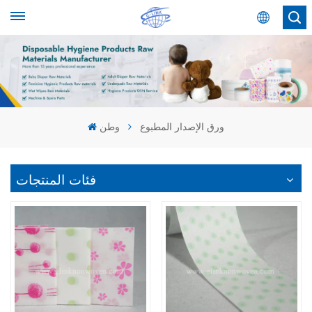
عربي
English
Español
ورق الإصدار المطبوع
وطن
عربي
فئات المنتجات