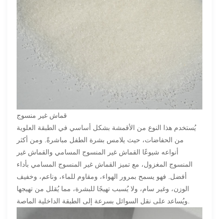
قماش غير منسوج
يُستخدم هذا النوع من الأقمشة بشكل أساسي في الطبقة العلوية
من الحفاضات، حيث يلامس بشرة الطفل مباشرةً. ومن أكثر
أنواعه شيوعًا القماش غير المنسوج المسامي والقماش غير
المنسوج المغزول، مع تميز القماش غير المنسوج المسامي بأداء
أفضل. فهو يسمح بمرور الهواء، ومقاوم للماء، وناعم، وخفيف
الوزن، وغير سام، ولا يُسبب تهيجًا للبشرة، مما يُقلل من تهيجها
ويُساعد على نقل السوائل بسرعة إلى الطبقة الداخلية الماصة.