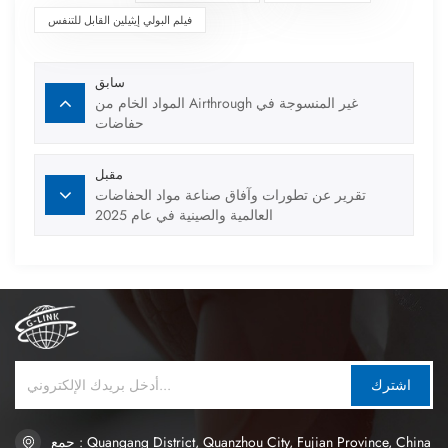
فيلم البولي إيثيلين القابل للتنفس
سابق
المواد الخام من Airthrough غير المنسوجة في
حفاضات
مقبل
تقرير عن تطورات وآفاق صناعة مواد الحفاضات
العالمية والصينية في عام 2025
اشترك
جمع : Quangang District, Quanzhou City, Fujian Province, China