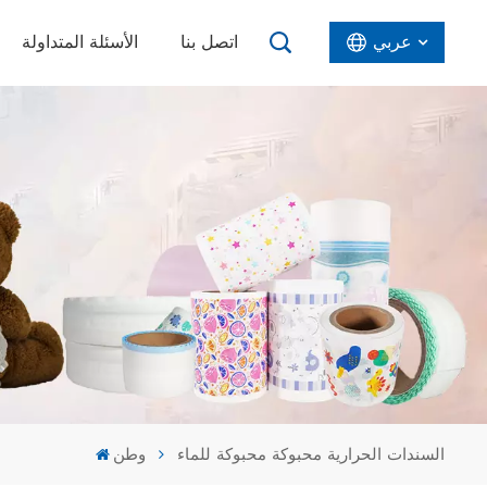
عربي
اتصل بنا
الأسئلة المتداولة
English
Español
عربي
السندات الحرارية محبوكة محبوكة للماء
وطن