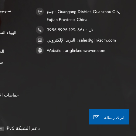
SSS سبو
جمع : Quangang District, Quanzhou City,
Fujian Province, China
تل : +86 -199 5995 3955
البريد الإلكتروني : sales@glinkscm.com
Website : ar.glinknonwoven.com
الم
AP
حفاضات الأ
اترك رسالة
IPv6 دعم الشبكة