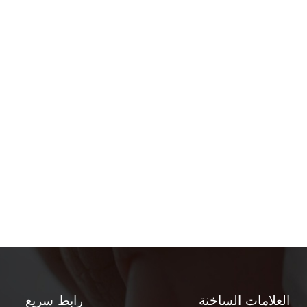
العلامات الساخنة
رابط سريع