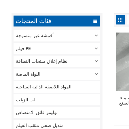
فئات المنتجات
أقمشة غير منسوجة
فيلم PE
نظام إغلاق منتجات النظافة
النواة الماصة
المواد اللاصقة الذائبة الساخنة
 ماء
لب الزغب
لصنع
بوليمر فائق الامتصاص
منديل صحي مثقب الفيلم