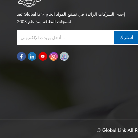
تعد Global Link إحدى الشركات الرائدة في تصنيع المواد الخام
لمنتجات النظافة منذ عام 2008.
اشترك
© Global Link All R