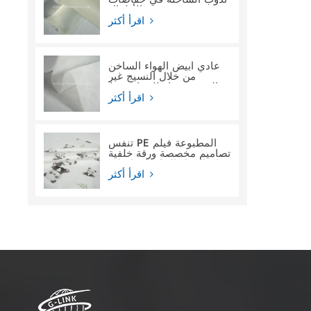
الأطفال
اقرأ أكثر
عادي أبيض الهواء الساخن
من خلال النسيج غير
المنسوج ماء للنساء فوط
صحية
اقرأ أكثر
تنفس PE المطبوعة فيلم
تصاميم مخصصة ورقة خلفية
فيلم المواد الخام لحفاضات
الأطفال
اقرأ أكثر