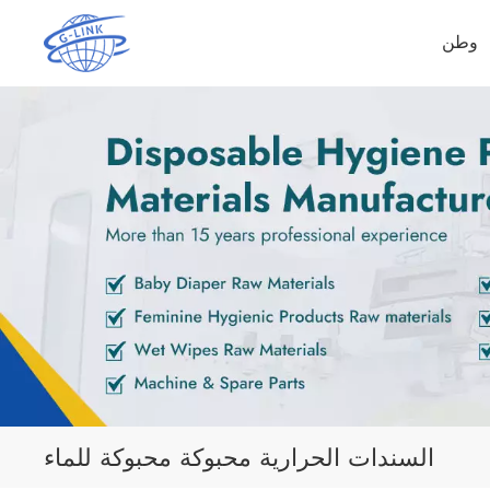
وطن
السندات الحرارية محبوكة محبوكة للماء