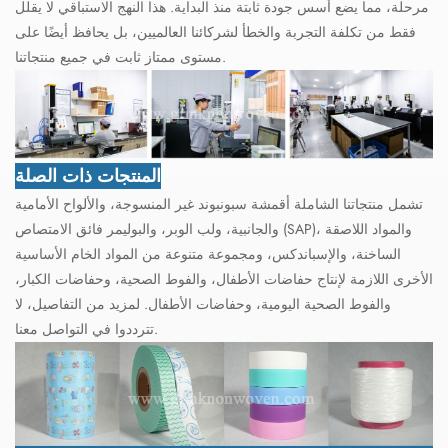
مرحلة، مما يضع أسس جودة ثابتة منذ البداية. هذا النهج الاستباقي لا يقلل
فقط من تكلفة التجربة والخطأ لشركائنا العالميين، بل يحافظ أيضًا على
مستوى ممتاز ثابت في جميع منتجاتنا.
المنتجات ذات الصلة
تشمل منتجاتنا الشاملة أقمشة سبونبوند غير المنسوجة، والألواح الأمامية
والجانبية، ولب الوبر، والبوليمر فائق الامتصاص (SAP)، والمواد اللاصقة
الساخنة، والإسباندكس، ومجموعة متنوعة من المواد الخام الأساسية
الأخرى اللازمة لإنتاج حفاضات الأطفال، والفوط الصحية، وحفاضات الكبار،
والفوط الصحية اليومية، وحفاضات الأطفال. لمزيد من التفاصيل، لا
تترددوا في التواصل معنا.