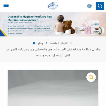
عربي
English
Español
النواة الماصة
وطن
مناديل مبللة قوية لتغليف الجزء العلوي والسفلي من وسادات التمريض
عربي
التي تُستعمل لمرة واحدة