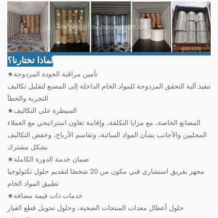
لماذا تختارنا؟
★تأمين مراقبة الجودة المزدوجة
تنفيذ آلية التحقق المزدوجة للمواد الخام الداخلة إلى المصنع لتقليل تكاليف
التجربة والخطأ
★السيطرة على التكاليف
المصانع الخاصة، مع مزايا التكلفة، وإقامة تعاون استراتيجي مع العملاء
المحليين والأجانب بشأن المواد السائبة، وتقاسم الأرباح، وخفض التكاليف
بشكل مشترك
★ضمان خدمة الدورة الكاملة
مجهز بفريق استشاري فني مكون من 20 شخصًا لتقديم حلول تكنولوجيا
تطبيق المواد الخام
★خدمات ذات قيمة مضافة
حلول أعطال معدات المنتجات الصحية، وحلول تحويل قطع الغيار