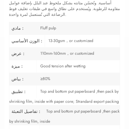
أساسية. وتُحسّن متانته بشكل ملحوظ عند البلل بإضافة عوامل
مقاومة للرطوبة. ويُستخدم على نطاق واسع في طبقات تغليف فوط
الرضاعة التي تُستعمل لمرة واحدة.
Fluff pulp
مادي :
13-30gsm，or customized
الوزن الأساسي :
110mm-160mm，or customized
عرض :
Good tension after wetting
ميزة :
≥80%
بياض :
Top and bottom put paperboard ,then pack by
تطبيق :
shrinking film, inside with paper core; Strandard export packing
Top and bottom put paperboard ,then pack
تفاصيل التعبئة :
by shrinking film, inside