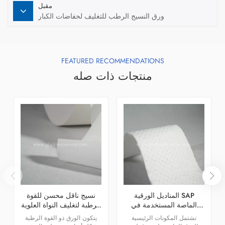
مقبل
ورق النسيج الرطب للتغليف لحفاضات الكبار
FEATURED RECOMMENDATIONS
منتجات ذات صله
المناديل الورقية SAP
نسيج ناقل محسن للقوة
الماصة المستخدمة في
الرطبة لتغليف النواة العلوية
المناديل الصحية والوسادات
والسفلية لحفاضات الأطفال
تشتمل المكونات الرئيسية
يتكون الورق ذو القوة الرطبة
بسعر الجملة