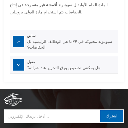
المادة الخام الأولية ل
سبونبوند أقمشة غير منسوجة
في إنتاج
الحفاضات يتم استخدام مادة البولي بروبيلين.
سابق
ما هي الوظائف الرئيسية للPP سبونبوند محبوكة في
الحفاضات؟
مقبل
هل يمكنني تخصيص ورق التحرير عند شرائه؟
اشترك