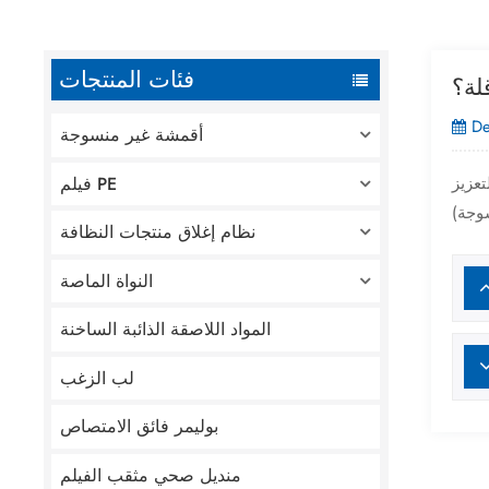
فئات المنتجات
لة؟
De
أقمشة غير منسوجة
فيلم PE
تعزيز
نظام إغلاق منتجات النظافة
النواة الماصة
المواد اللاصقة الذائبة الساخنة
لب الزغب
بوليمر فائق الامتصاص
منديل صحي مثقب الفيلم