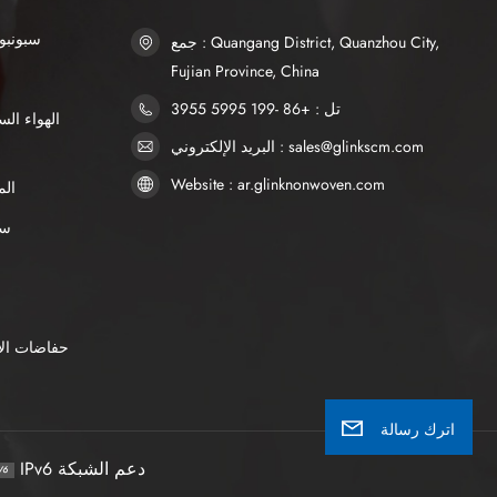
SSS سبو
جمع : Quangang District, Quanzhou City,
Fujian Province, China
تل : +86 -199 5995 3955
البريد الإلكتروني : sales@glinkscm.com
Website : ar.glinknonwoven.com
الم
AP
حفاضات الأ
اترك رسالة
IPv6 دعم الشبكة