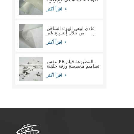
الأطفال
اقرأ أكثر
عادي أبيض الهواء الساخن
من خلال النسيج غير
المنسوج ماء للنساء فوط
صحية
اقرأ أكثر
تنفس PE المطبوعة فيلم
تصاميم مخصصة ورقة خلفية
فيلم المواد الخام لحفاضات
الأطفال
اقرأ أكثر