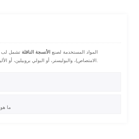
المواد المستخدمة لصنع
الأنسجة الناقلة
تشمل لب الز
الامتصاص)، والبوليستر، أو البولي بروبيلين، أو الألياف الاصطناعية الأخرى (المستخدمة في بعض الأنسجة الحاملة غير المنسوجة).
ما هو 