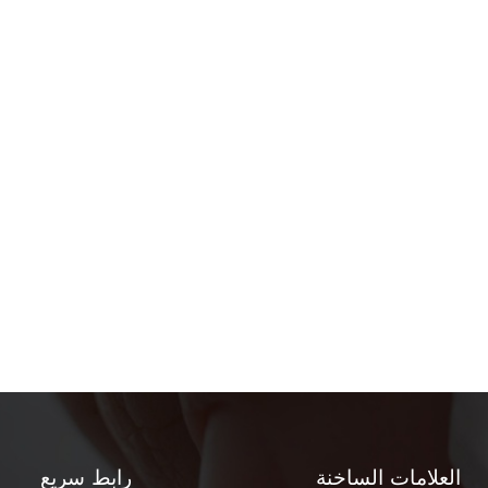
العلامات الساخنة
رابط سريع