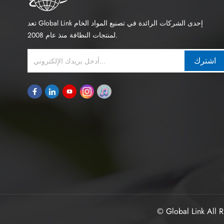
تعد Global Link إحدى الشركات الرائدة في تصنيع المواد الخام
لمنتجات النظافة منذ عام 2008.
اشترك
© Global Link All R