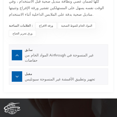
كلها لضمان عصي ونظافة منديل صحية قبل الاستخدام ، وفي
الوقت نفسه يسهل على المستهلكين تقشير ورقة الإفراج وتثبيتها
مناديل صحية بدقة على الملابس الداخلية أثناء الاستخدام.
العلامات الساخنة :
المواد الخام للفوط الصحية
ورقة الافراج
ورق تحرير الجناح
سابق
المواد الخام من Airthrough غير المنسوجة في
حفاضات
مقبل
تجهيز وتطبيق الأقمشة غير المنسوجة سبونليس