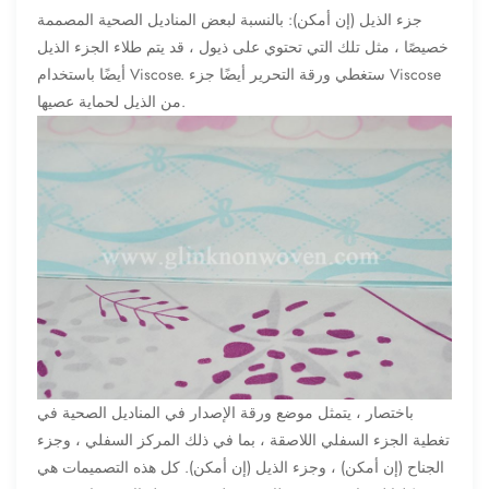
جزء الذيل (إن أمكن): بالنسبة لبعض المناديل الصحية المصممة
خصيصًا ، مثل تلك التي تحتوي على ذيول ، قد يتم طلاء الجزء الذيل
أيضًا باستخدام Viscose. ستغطي ورقة التحرير أيضًا جزء Viscose
من الذيل لحماية عصيها.
باختصار ، يتمثل موضع ورقة الإصدار في المناديل الصحية في
تغطية الجزء السفلي اللاصقة ، بما في ذلك المركز السفلي ، وجزء
الجناح (إن أمكن) ، وجزء الذيل (إن أمكن). كل هذه التصميمات هي