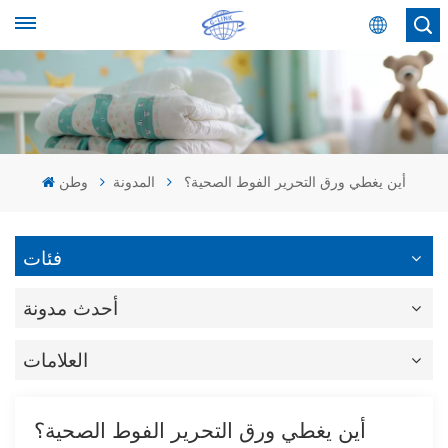
عربي
English
Español
أين يغطي ورق التحرير الفوط الصحية؟
المدونة
وطن
عربي
فئات
أحدث مدونة
العلامات
أين يغطي ورق التحرير الفوط الصحية؟