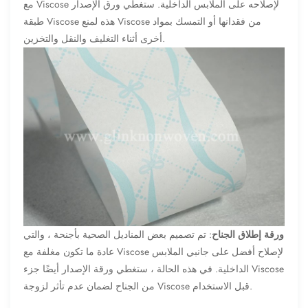
مع Viscose لإصلاحه على الملابس الداخلية. ستغطي ورق الإصدار
طبقة Viscose هذه لمنع Viscose من فقدانها أو التمسك بمواد
أخرى أثناء التغليف والنقل والتخزين.
ورقة إطلاق الجناح
: تم تصميم بعض المناديل الصحية بأجنحة ، والتي
عادة ما تكون مغلفة مع Viscose لإصلاح أفضل على جانبي الملابس
الداخلية. في هذه الحالة ، ستغطي ورقة الإصدار أيضًا جزء Viscose
من الجناح لضمان عدم تأثر لزوجة Viscose قبل الاستخدام.