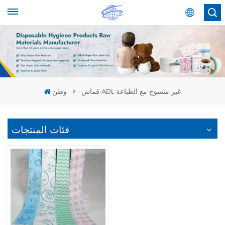
عربي
English
Español
قماش ADL غير منسوج مع الطباعة
وطن
عربي
فئات المنتجات