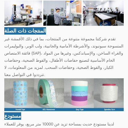
المنتجات ذات الصلة
تقدم شركتنا مجموعة متنوعة من المنتجات، بما في ذلك الأقمشة غير
المنسوجة سبونبوند، والأشرطة الأمامية والجانبية، ولب الوبر، والبوليمرات
فائقة الامتصاص (SAP)، والغراء الساخن، والإسباندكس، وغيرها من المواد
الخام الأساسية لتصنيع حفاضات الأطفال، والفوط الصحية، وحفاضات
الكبار، والفوط الصحية، وحفاضات السحب. لمزيد من المعلومات، لا
تترددوا في التواصل معنا.
مستودع
لدينا مستودع حديث بمساحة تزيد عن 10000 متر مربع، يوفر للعملاء