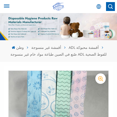
عربي
English
Español
ADL أقمشة محبوكة
أقمشة غير منسوجة
وطن
صُنع في الصين طباعة مواد خام غير منسوجة ADL للفوط الصحية
عربي