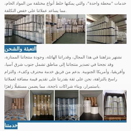
خدمات "محطة واحدة"، والتي يمكنها خلط أنواع مختلفة من المواد الخام،
مما يساعد عملائنا على خفض التكلفة.
التعبئة والشحن
نشتهر بنزاهتنا في هذا المجال، وقدراتنا الهائلة، وجودة منتجاتنا الممتازة،
وقد نجحنا في تصدير منتجاتنا إلى مناطق تشمل جنوب شرق آسيا،
وأفريقيا، وأمريكا الجنوبية. بدعم من فريق خدمة محترف وكفء، والتزام
راسخ بالنزاهة، نحن على ثقة بقدرتنا على تقديم قيمة مضافة لعملائنا
باستمرار، وبناء شراكات ناجحة، مما يضمن مستقبلًا زاهرًا.
خدمتنا