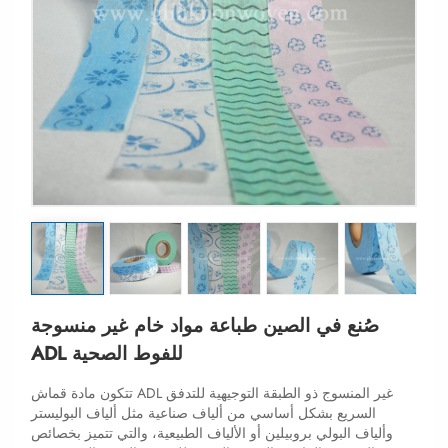
صُنع في الصين طباعة مواد خام غير منسوجة
ADL للفوط الصحية
تتكون مادة قماش ADL غير المنسوج ذو الطبقة التوجيهية للتدفق
السريع بشكل أساسي من ألياف صناعية مثل ألياف البوليستر
وألياف البولي بروبيلين أو الألياف الطبيعية، والتي تتميز بخصائص