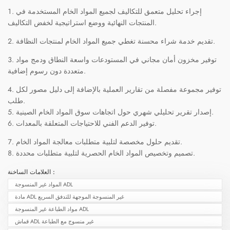
إجراء تحليل متعمق للتكاليف لجميع المواد الخام المستخدمة في
المنتجات النهائية ووضع استراتيجية لخفض التكاليف.
تقديم خدمة شراء محسنة تغطي جميع المواد الخام لمنتجات النظافة.
توفير مخزون أمان مجاني في المستودعات واسعة النطاق ودمج مواد
متعددة دون رسوم إضافية.
توفير مجموعة مفصلة من تقارير العملية بالإضافة إلى دليل مصور لكل
طلب.
إصدار تقرير تحليلي شهري حول اتجاهات سوق المواد الخام الصينية.
توفير الدعم الفني للاحتياجات المتعلقة بالمعدات.
تقديم حلول مخصصة لتلبية متطلبات معالجة المواد الخام.
تصميم وتخصيص المواد الخام الحصرية لتلبية متطلبات محددة.
العلامات الساخنة :
المواد غير المنسوجة ADL
مادة ADL غير المنسوجة الموجهة للتدفق السريع
مواد الطباعة غير المنسوجة ADL
قماش ADL غير منسوج مع الطباعة