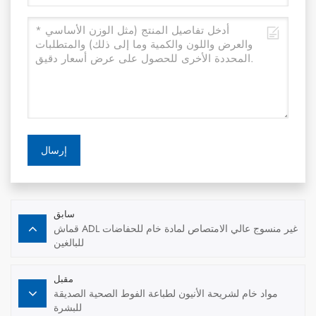
إرسال
سابق
قماش ADL غير منسوج عالي الامتصاص لمادة خام للحفاضات
للبالغين
مقبل
مواد خام لشريحة الأنيون لطباعة الفوط الصحية الصديقة
للبشرة