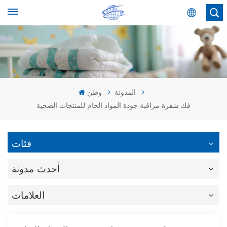
عربي
English
Español
المدونة
وطن
فك شفرة مراقبة جودة المواد الخام للمنتجات الصحية
عربي
فئات
أحدث مدونة
العلامات