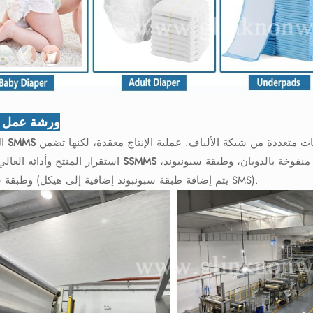
ورشة عمل ا
 متعددة من شبكة الألياف. عملية الإنتاج معقدة، لكنها تضمن
ا
نفوخة بالذوبان، وطبقة سبونبوند،
استقرار المنتج وأدائه العال
وطبقة سبونبوند (يتم إضافة طبقة سبونبوند إضافية إلى هيكل SMS).