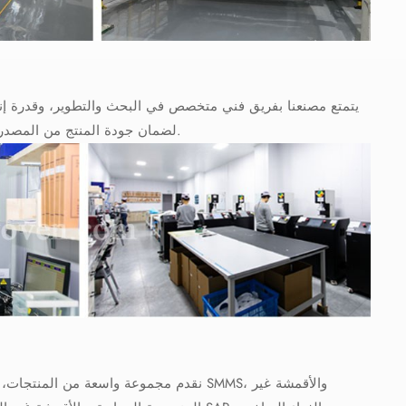
يتمتع مصنعنا بفريق فني متخصص في البحث والتطوير، وقدرة إنتا
لضمان جودة المنتج من المصدر، مما يقلل من تكاليف التجربة والخطأ للعملاء في الخارج، ويضمن جودة مستقرة.
نقدم مجموعة واسعة من المنتجات، تشمل ال