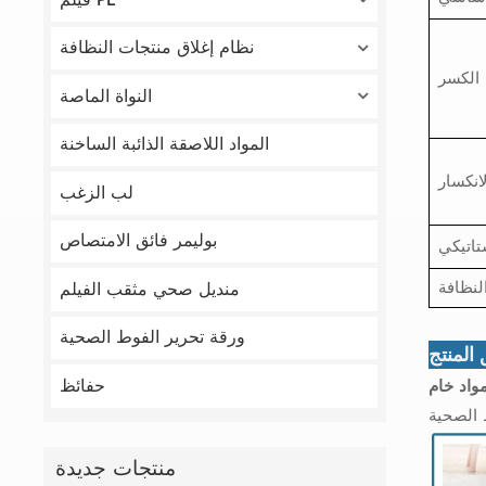
نظام إغلاق منتجات النظافة
الكسر
النواة الماصة
المواد اللاصقة الذائبة الساخنة
انكسار
لب الزغب
بوليمر فائق الامتصاص
اتيكي
منديل صحي مثقب الفيلم
ورقة تحرير الفوط الصحية
المنتج
حفائظ
منتجات جديدة