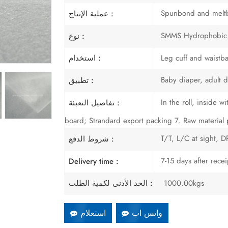
Spunbond and melt
عملية الإنتاج :
SMMS Hydrophobic
نوع :
Leg cuff and waistb
استخدام :
Baby diaper, adult d
تطبيق :
In the roll, inside 
تفاصيل التعبئة :
board; Strandard export packing 7. Raw material 
T/T, L/C at sight, DP
شروط الدفع :
7-15 days after rece
Delivery time :
1000.00kgs
الحد الأدنى لكمية الطلب :
واتس اب
استعلام