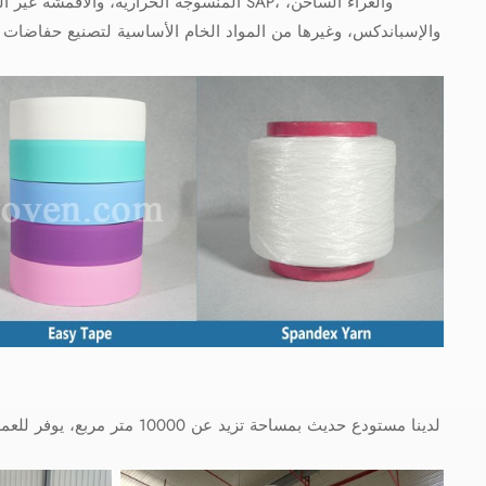
المنسوجة الحرارية، والأقمشة غير المنسوجة
والإسباندكس، وغيرها من المواد الخام الأساسية لتصنيع حفاضات
لدينا مستودع حديث بمساحة تز