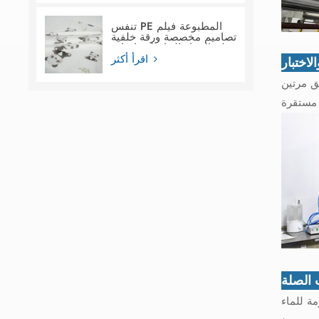
تنفس PE المطبوعة فيلم
تصاميم مخصصة ورقة خلفية
فيلم المواد الخام لحفاضات
الأطفال
اقرأ أكثر
لاختبار
ق مرتين
 الصلة
قمشة غير