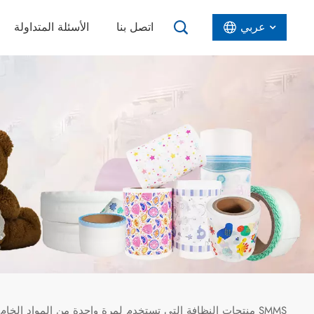
عربي
اتصل بنا
الأسئلة المتداولة
English
Español
عربي
منتجات النظافة التي تستخدم لمرة واحدة من المواد الخام البيضاء غير المنسوجة المقاومة للماء SMMS