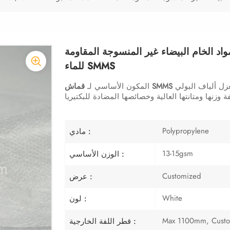
اد الخام البيضاء غير المنسوجة المقاومة
للماء SMMS
ين. تُغزل ألياف البولي
المكون الأساسي لـ
Polypropylene
مادي :
13-15gsm
الوزن الأساسي :
Customized
عرض :
White
لون :
Max 1100mm, Cust
قطر اللفة الخارجية :