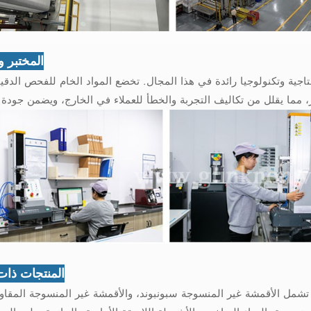
المختبر وا
جية وتكنولوجيا رائدة في هذا المجال. تخضع المواد الخام للفحص الدقي
المنتجات ذات
أقمشة غير المنسوجة سبونبوند، والأقمشة غير المنسوجة المقاومة للماء SMMS، والأ