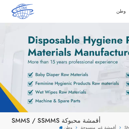
وطن
SMMS / SSMMS أقمشة محبوكة
أقمشة غير منسوجة
وطن