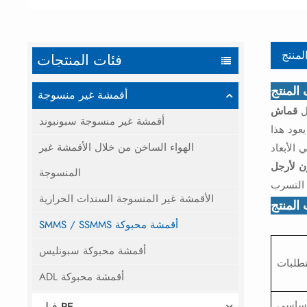
لمنتج
فئات المنتجات
لمنتج
أقمشة غير منسوجة
ل
أقمشة غير منسوجة سبونبوند
عود هذا
الهواء الساخن من خلال الأقمشة غير
 الأبعاد
المنسوجة
الأقمشة غير المنسوجة السندات الحرارية
المنتج
SMMS / SSMMS أقمشة محبوكة
أقمشة محبوكة سبونليس
طلبات
ADL أقمشة محبوكة
أساسي
فيلم PE