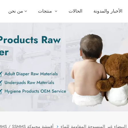
الأخبار والمدونة
الحالات
منتجات
من نحن
SMMS / SSMMS أقمشة محبوكة