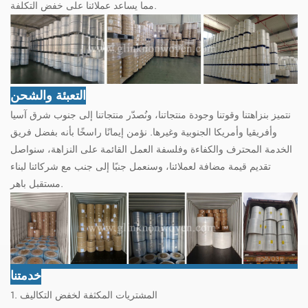
مما يساعد عملائنا على خفض التكلفة.
التعبئة والشحن
نتميز بنزاهتنا وقوتنا وجودة منتجاتنا، ونُصدّر منتجاتنا إلى جنوب شرق آسيا
وأفريقيا وأمريكا الجنوبية وغيرها. نؤمن إيمانًا راسخًا بأنه بفضل فريق
الخدمة المحترف والكفاءة وفلسفة العمل القائمة على النزاهة، سنواصل
تقديم قيمة مضافة لعملائنا، وسنعمل جنبًا إلى جنب مع شركائنا لبناء
مستقبل باهر.
خدمتنا
1. المشتريات المكثفة لخفض التكاليف