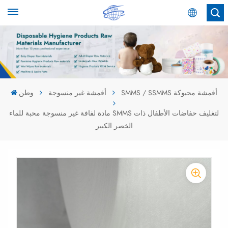
عربي
English
Español
SMMS / SSMMS أقمشة محبوكة
أقمشة غير منسوجة
وطن
عربي
مادة لفافة غير منسوجة محبة للماء SMMS لتغليف حفاضات الأطفال ذات
الخصر الكبير