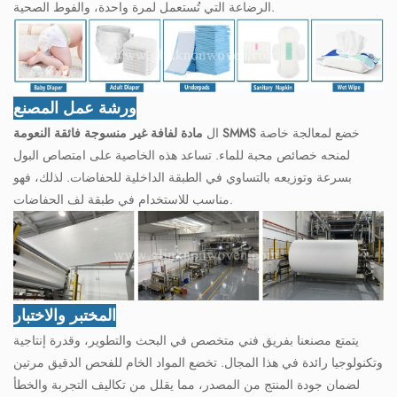
الرضاعة التي تُستعمل لمرة واحدة، والفوط الصحية.
ورشة عمل المصنع
خضع لمعالجة خاصة
مادة لفافة غير منسوجة فائقة النعومة SMMS
ال
لمنحه خصائص محبة للماء. تساعد هذه الخاصية على امتصاص البول
بسرعة وتوزيعه بالتساوي في الطبقة الداخلية للحفاضات. لذلك، فهو
مناسب للاستخدام في طبقة لف الحفاضات.
المختبر والاختبار
يتمتع مصنعنا بفريق فني متخصص في البحث والتطوير، وقدرة إنتاجية
وتكنولوجيا رائدة في هذا المجال. تخضع المواد الخام للفحص الدقيق مرتين
لضمان جودة المنتج من المصدر، مما يقلل من تكاليف التجربة والخطأ