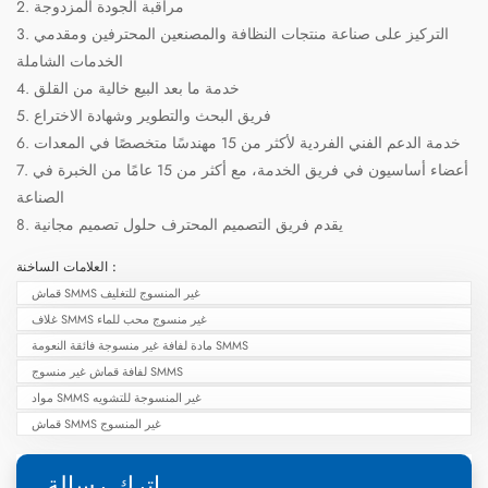
2. مراقبة الجودة المزدوجة
3. التركيز على صناعة منتجات النظافة والمصنعين المحترفين ومقدمي
الخدمات الشاملة
4. خدمة ما بعد البيع خالية من القلق
5. فريق البحث والتطوير وشهادة الاختراع
6. خدمة الدعم الفني الفردية لأكثر من 15 مهندسًا متخصصًا في المعدات
7. أعضاء أساسيون في فريق الخدمة، مع أكثر من 15 عامًا من الخبرة في
الصناعة
8. يقدم فريق التصميم المحترف حلول تصميم مجانية
العلامات الساخنة :
قماش SMMS غير المنسوج للتغليف
غلاف SMMS غير منسوج محب للماء
مادة لفافة غير منسوجة فائقة النعومة SMMS
لفافة قماش غير منسوج SMMS
مواد SMMS غير المنسوجة للتشويه
قماش SMMS غير المنسوج
اترك رسالة