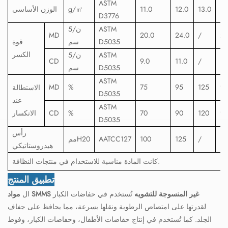
ASTM
11
13.0
12.0
11.0
㎡
g/
الوزن الأساسي
D3776
ASTM
ن/5
MD
20.0
24.0
/
25
D5035
سم
قوة
الكسر
ASTM
ن/5
CD
9.0
11.0
/
12
D5035
سم
ASTM
MD
%
75
95
125
97
الاستطالة
D5035
عند
ASTM
95
120
90
70
%
CD
الانكسار
D5035
رأس
13
/
125
100
AATCC127
ممH20
هيدروستاتيكي
كانت المادة مناسبة للاستخدام في منتجات النظافة.
تطبيق المنتج
مواد SMMS غير المنسوجة للتشويه
تُستخدم في حفاضات الكبار
ال
لقدرتها على امتصاص الرطوبة ونقلها بسرعة، مما يحافظ على جفاف
الجلد. كما تُستخدم في إنتاج حفاضات الأطفال، وحفاضات الكبار، وفوط