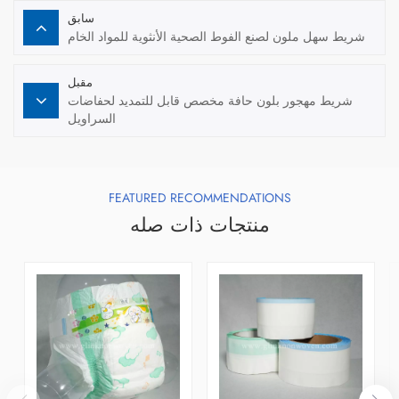
سابق
شريط سهل ملون لصنع الفوط الصحية الأنثوية للمواد الخام
مقبل
شريط مهجور بلون حافة مخصص قابل للتمديد لحفاضات
السراويل
FEATURED RECOMMENDATIONS
منتجات ذات صله