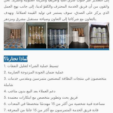
واثقون من أن فريق الخدمة المحترف والكفؤ لدينا، إلى جانب نهج العمل
الذي يركز على الصدق، سوف يستمر في توليد القيمة لعملائنا. ونهدف
بالتعاون مع شركائنا إلى التعاون وصياغة مستقبل مشرق ومزدهر.
لماذا تختارنا؟
1. تبسيط عملية الشراء لتقليل النفقات
2. عملية ضمان الجودة المزدوجة الصارمة
3. متخصصون في منتجات النظافة كمصنعين متمرسين ومقدمي خدمات
شاملة
4. دعم العملاء بعد البيع بدون متاعب
5. فريق بحث وتطوير متخصص مع ابتكارات معتمدة
6. مساعدة فنية شخصية من أكثر من 15 مهندسًا متخصصًا في المعدات
7. قادة فريق الخدمة المتمرسون مع أكثر من 15 عامًا من المعرفة