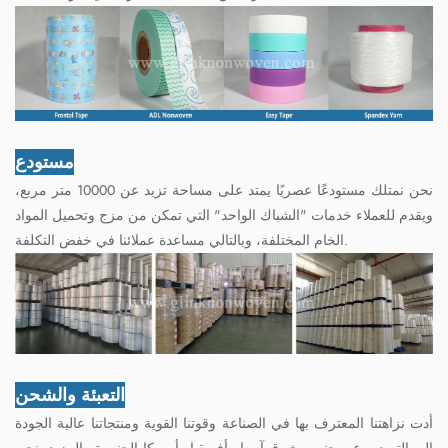
مستودع
نحن نمتلك مستودعًا عصريًا يمتد على مساحة تزيد عن 10000 متر مربع،
ويقدم للعملاء خدمات "الشباك الواحد" التي تمكن من مزج وتحميل المواد
الخام المختلفة، وبالتالي مساعدة عملائنا في خفض التكلفة.
التعبئة والشحن
أدت نزاهتنا المعترف بها في الصناعة وقوتنا القوية ومنتجاتنا عالية الجودة
إلى التصدير عبر جنوب شرق آسيا وأفريقيا وأمريكا الجنوبية والمزيد. نحن