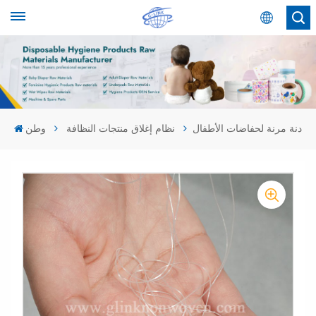
عربي
English
Español
دنة مرنة لحفاضات الأطفال
نظام إغلاق منتجات النظافة
وطن
عربي