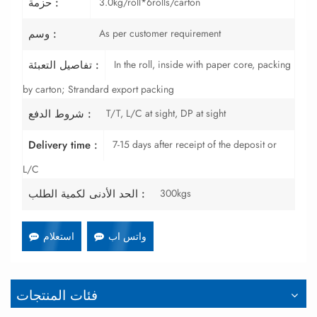
3.0kg/roll*6rolls/carton
حزمة :
As per customer requirement
وسم :
In the roll, inside with paper core, packing
تفاصيل التعبئة :
by carton; Strandard export packing
T/T, L/C at sight, DP at sight
شروط الدفع :
7-15 days after receipt of the deposit or
Delivery time :
L/C
300kgs
الحد الأدنى لكمية الطلب :
واتس اب
استعلام
فئات المنتجات