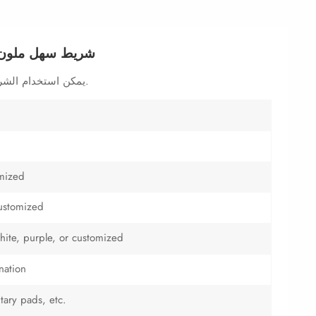
شريط سهل ملون لص
يمكن استخدام الشريط اللاصق في تصنيع المواد الخام للمناديل الصحية.
mized
customized
hite, purple, or customized
nation
tary pads, etc.