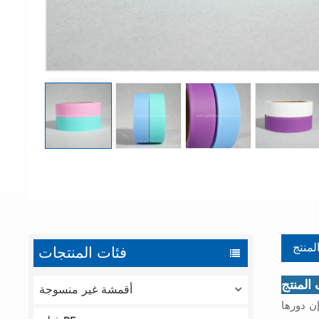
لمنتج
فئات المنتجات
لمنتج
أقمشة غير منسوجة
ن دورها