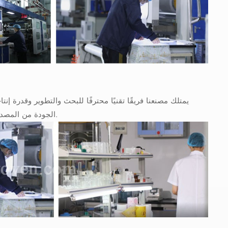
يمتلك مصنعنا فريقًا تقنيًا محترفًا للبحث والتطوير وقدرة إن
الجودة من المصدر، مما يقلل من تكاليف التجربة والخطأ للعملاء في الخارج ويضمن جودة مستقرة.