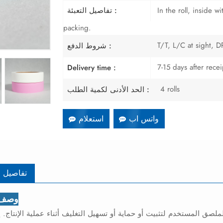
In the roll, inside 
تفاصيل التعبئة :
packing.
T/T, L/C at sight, DP
شروط الدفع :
7-15 days after rece
Delivery time :
4 rolls
الحد الأدنى لكمية الطلب :
واتس اب
استعلام
تفاصيل ا
وصف ا
صق المستخدم لتثبيت أو حماية أو تسهيل التغليف أثناء عملية الإنتاج. إ