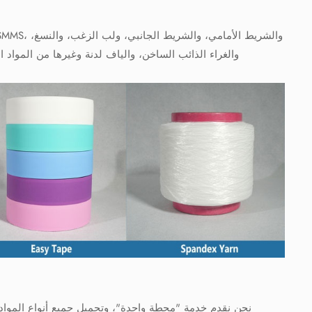
والغراء الذائب الساخن، والياف لدنة وغيرها من المواد 
نحن نقدم خدمة "محطة واحدة"، وتحميل جميع أنواع المواد 