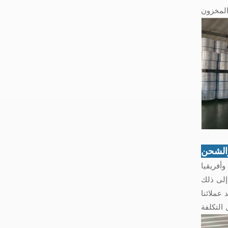
والشحن
أفريقيا
عملائنا