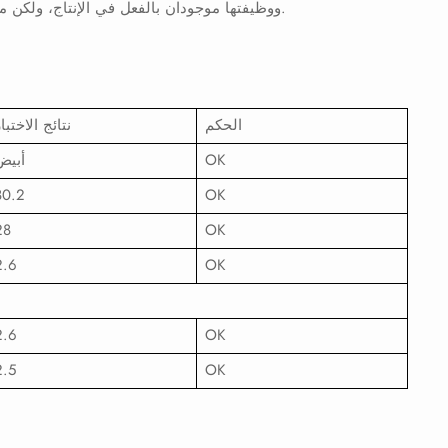
ووظيفتها موجودان بالفعل في الإنتاج، ولكن ما إذا كان "يمكن الاستغناء عنها" يعتمد على عملية الإنتاج وتصميم العلامة التجارية.
الحكم
نتائج الاختبا
OK
أبيض
80.2
OK
28
OK
2.6
OK
2.6
OK
2.5
OK