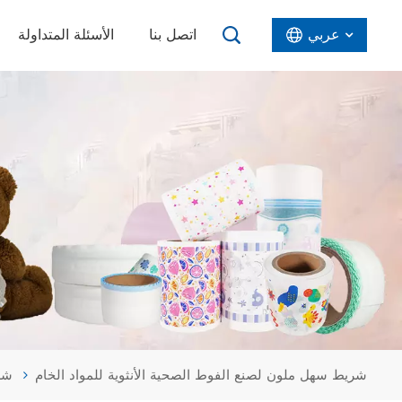
عربي
اتصل بنا
الأسئلة المتداولة
English
Español
عربي
شريط سهل ملون لصنع الفوط الصحية الأنثوية للمواد الخام
شر