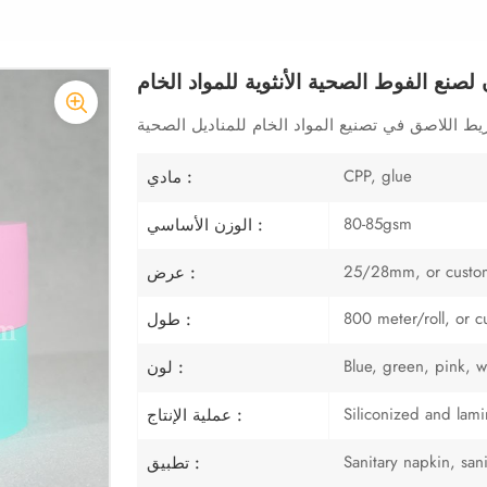
نع الفوط الصحية الأنثوية للمواد الخام
CPP, glue
مادي :
80-85gsm
الوزن الأساسي :
25/28mm, or custo
عرض :
800 meter/roll, or 
طول :
Blue, green, pink, w
لون :
Siliconized and lami
عملية الإنتاج :
Sanitary napkin, sani
تطبيق :