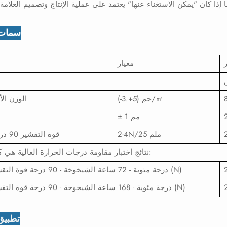
سمات 
ر
معيار
(-3.+5) جم/㎡
الوزن ال
± 1 مم
2-4N/25 ملم
قوة التقشير 90 درجة (ن)
نتائج اختبار مقاومة درجات الحرارة العالية هي كما يلي:
70 درجة مئوية - 72 ساعة الشيخوخة - 90 درجة قوة التقشير (N)
70 درجة مئوية - 168 ساعة الشيخوخة - 90 درجة قوة التقشير (N)
تطبيق 