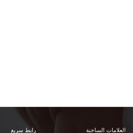
العلامات الساخنة
رابط سريع