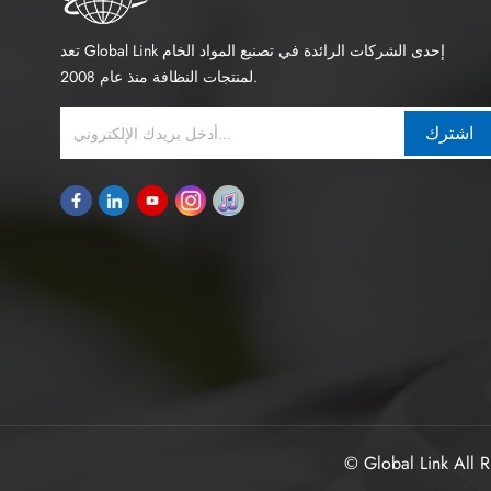
تعد Global Link إحدى الشركات الرائدة في تصنيع المواد الخام
لمنتجات النظافة منذ عام 2008.
اشترك
© Global Link All R