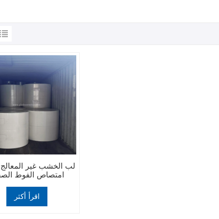
لب الخشب غير المعالج 
امتصاص الفوط الصح
اقرأ أكثر