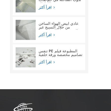
الأطفال
اقرأ أكثر
عادي أبيض الهواء الساخن
من خلال النسيج غير
المنسوج ماء للنساء فوط
صحية
اقرأ أكثر
تنفس PE المطبوعة فيلم
تصاميم مخصصة ورقة خلفية
فيلم المواد الخام لحفاضات
الأطفال
اقرأ أكثر