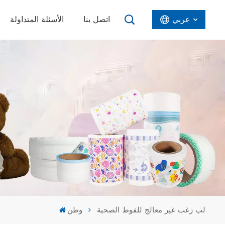
عربي
اتصل بنا
الأسئلة المتداولة
English
Español
عربي
لب زغب غير معالج للفوط الصحية
وطن