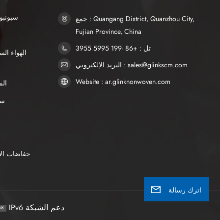
SSS سبو
جمع : Quangang District, Quanzhou City,
Fujian Province, China
تل : +86 -199 5995 3955
البريد الإلكتروني : sales@glinkscm.com
Website : ar.glinknonwoven.com
الم
AP
حفاضات الأ
اترك رسالة
IPv6 دعم الشبكة