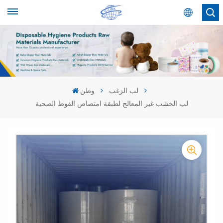
عربي
English
Español
لب الزغب
وطن
لب الخشب غير المعالج لطبقة امتصاص الفوط الصحية
عربي