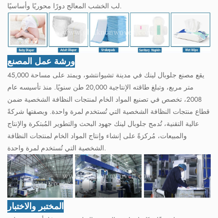
لب الخشب المعالج دورًا محوريًا وأساسيًا.
ورشة عمل المصنع
يقع مصنع جلوبال لينك في مدينة تشيوانتشو، ويمتد على مساحة 45,000
متر مربع، وتبلغ طاقته الإنتاجية 20,000 طن سنويًا. منذ تأسيسه عام
2008، تخصص في تصنيع المواد الخام لمنتجات النظافة الشخصية ضمن
قطاع منتجات النظافة الشخصية التي تُستخدم لمرة واحدة. وبصفتها شركةً
عالية التقنية، تُدمج جلوبال لينك جهود البحث والتطوير المُبتكرة والإنتاج
والمبيعات، مُركزةً على إنشاء وإنتاج المواد الخام لمنتجات النظافة
الشخصية التي تُستخدم لمرة واحدة.
المختبر والاختبار