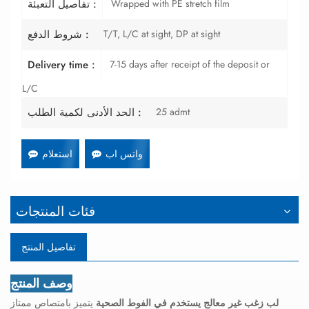
Wrapped with PE stretch film
تفاصيل التعبئة :
T/T, L/C at sight, DP at sight
شروط الدفع :
7-15 days after receipt of the deposit or
Delivery time :
L/C
25 admt
الحد الأدنى لكمية الطلب :
واتس اب
استعلام
فئات المنتجات
تفاصيل المنتج
وصف المنتج
لب زغب غير معالج يستخدم في الفوط الصحية
يتميز بامتصاص ممتاز