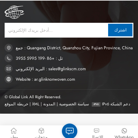
وامتصاص الرطوبة.
اشترك
جمع : Quangang District, Quanzhou City, Fujian Province, China
تل : +86 -199 5995 3955
البريد الإلكتروني : sales@glinkscm.com
Website : ar.glinknonwoven.com
© Global Link All Right Reserved.
IPv6 دعم الشبكة
سياسة الخصوصية
|
المدونة
|
XML
|
خريطة الموقع
WhatsApp
الاتصال
منتجات
وطن