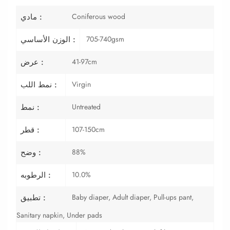
Coniferous wood
مادي :
705-740gsm
الوزن الأساسي :
41-97cm
عرض :
Virgin
نمط اللب :
Untreated
نمط :
107-150cm
قطر :
88%
وضح :
10.0%
الرطوبه :
Baby diaper, Adult diaper, Pull-ups pant,
تطبيق :
Sanitary napkin, Under pads