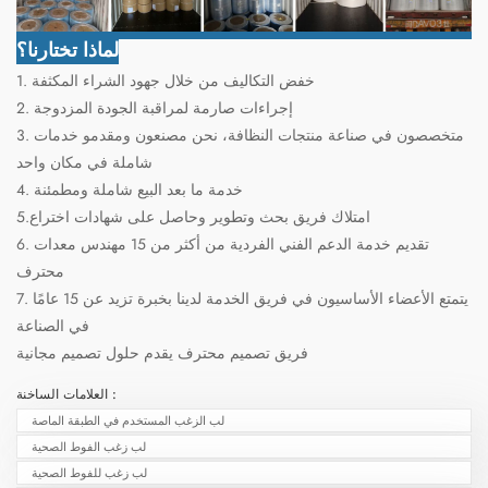
لماذا تختارنا؟
1. خفض التكاليف من خلال جهود الشراء المكثفة
2. إجراءات صارمة لمراقبة الجودة المزدوجة
3. متخصصون في صناعة منتجات النظافة، نحن مصنعون ومقدمو خدمات
شاملة في مكان واحد
4. خدمة ما بعد البيع شاملة ومطمئنة
5.امتلاك فريق بحث وتطوير وحاصل على شهادات اختراع
6. تقديم خدمة الدعم الفني الفردية من أكثر من 15 مهندس معدات
محترف
7. يتمتع الأعضاء الأساسيون في فريق الخدمة لدينا بخبرة تزيد عن 15 عامًا
في الصناعة
فريق تصميم محترف يقدم حلول تصميم مجانية
العلامات الساخنة :
لب الزغب المستخدم في الطبقة الماصة
لب زغب الفوط الصحية
لب زغب للفوط الصحية