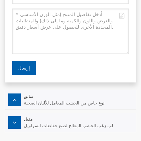
إرسال
سابق
نوع خاص من الخشب المعامل للألبان الصحية
مقبل
لب زغب الخشب المعالج لصنع حفاضات السراويل