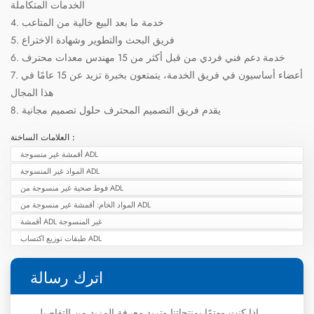
الخدمات المتكاملة
4. خدمة ما بعد البيع خالية من المتاعب
5. فريق البحث والتطوير وشهادة الاختراع
6. خدمة دعم فني فردي من قبل أكثر من 15 مهندس معدات محترف
7. أعضاء أساسيون في فريق الخدمة، يتمتعون بخبرة تزيد عن 15 عامًا في
هذا المجال
8. يقدم فريق التصميم المحترف حلول تصميم مجانية
العلامات الساخنة :
أقمشة غير منسوجة ADL
المواد غير المنسوجة ADL
فوط صحية غير منسوجة من ADL
المواد الخام: أقمشة غير منسوجة من ADL
أقمشة ADL غير المنسوجة
طبقات توزيع اكتساب ADL
اترك رسالة
إذا كنت مهتمًا بمنتجاتنا وتريد معرفة المزيد من التفاصيل،