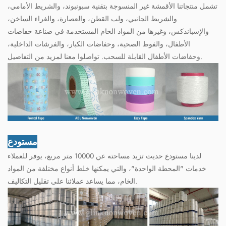
تشمل منتجاتنا الأقمشة غير المنسوجة بتقنية سبونبوند، والشريط الأمامي،
والشريط الجانبي، ولب القطن، والعصارة، والغراء الساخن،
والإسباندكس، وغيرها من المواد الخام المستخدمة في صناعة حفاضات
الأطفال، والفوط الصحية، وحفاضات الكبار، والفرشات الداخلية،
وحفاضات الأطفال القابلة للسحب. تواصلوا معنا لمزيد من التفاصيل.
مستودع
لدينا مستودع حديث تزيد مساحته عن 10000 متر مربع، يوفر للعملاء
خدمات "المحطة الواحدة"، والتي يمكنها خلط أنواع مختلفة من المواد
الخام، مما يساعد عملائنا على تقليل التكاليف.