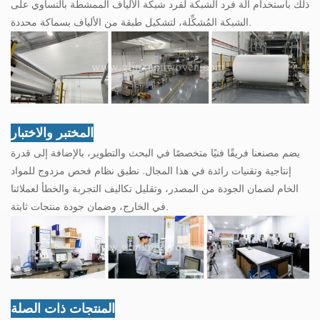
ذلك باستخدام آلة فرد الشبكة لفرد شبكة الألياف الممشطة بالتساوي على
الشبكة المُشكِّلة، لتشكيل طبقة من الألياف بسماكة محددة.
المختبر والاختبار
يضم مصنعنا فريقًا فنيًا متخصصًا في البحث والتطوير، بالإضافة إلى قدرة
إنتاجية وتقنيات رائدة في هذا المجال. نطبق نظام فحص مزدوج للمواد
الخام لضمان الجودة من المصدر، وتقليل تكاليف التجربة والخطأ لعملائنا
في الخارج، وضمان جودة منتجات ثابتة.
المنتجات ذات الصلة