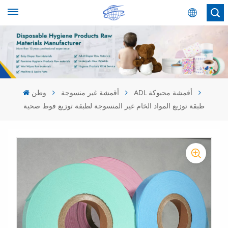
عربي
English
Español
ADL أقمشة محبوكة
أقمشة غير منسوجة
وطن
طبقة توزيع المواد الخام غير المنسوجة لطبقة توزيع فوط صحية
عربي