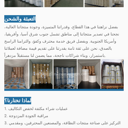
التعبئة والشحن
بفضل نزاهتنا في هذا القطاع، وقدراتنا المتميزة، وجودة منتجاتنا العالية،
نجحنا في تصدير منتجاتنا إلى مناطق تشمل جنوب شرق آسيا، وأفريقيا،
وأمريكا الجنوبية. وبفضل فريق خدمة محترف وكفؤ، والتزامنا الراسخ
بالصدق، نحن على ثقة تامة بقدرتنا على تقديم قيمة مضافة لعملائنا
باستمرار، وبناء شراكات ناجحة، مما يضمن لنا مستقبلاً مزدهراً.
لماذا تختارنا؟
1. عمليات شراء مكثفة لخفض التكاليف
2. مراقبة الجودة المزدوجة
3. التركيز على صناعة منتجات النظافة، والمصنعين المحترفين، ومقدمي