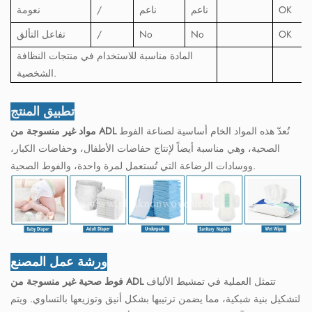
OK
ناعم
ناعم
/
نعومة
OK
No
No
/
تفاعل التألق
المادة مناسبة للاستخدام في منتجات النظافة
الشخصية.
تطبيق المنتج
تُعدّ هذه المواد الخام أساسية لصناعة الفوط
مواد غير منسوجة من ADL
الصحية، وهي مناسبة أيضاً لإنتاج حفاضات الأطفال، وحفاضات الكبار،
ووسادات الرضاعة التي تُستعمل لمرة واحدة، والفوط الصحية.
ورشة عمل المصنع
تتمثل العملية في تمشيط الألياف
فوط صحية غير منسوجة من ADL
لتشكيل بنية شبكية، مما يضمن ترتيبها بشكل أنيق وتوزيعها بالتساوي. ويتم