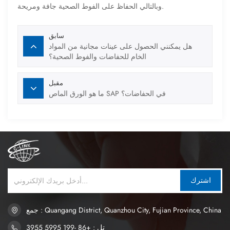
وبالتالي الحفاظ على الفوط الصحية جافة ومريحة.
سابق
هل يمكنني الحصول على عينات مجانية من المواد
الخام للحفاضات والفوط الصحية؟
مقبل
ما هو الورق الماص SAP في الحفاضات؟
اشترك
جمع : Quangang District, Quanzhou City, Fujian Province, China
تل : +86 -199 5995 3955