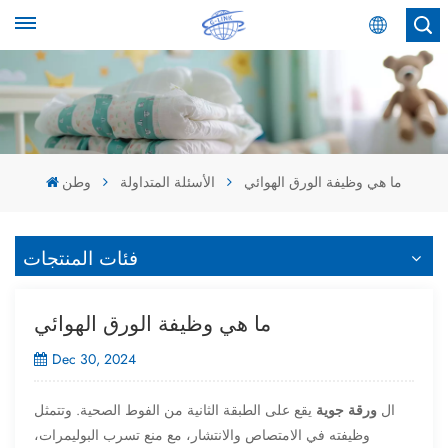
عربي
English
Español
ما هي وظيفة الورق الهوائي
الأسئلة المتداولة
وطن
عربي
فئات المنتجات
ما هي وظيفة الورق الهوائي
Dec 30, 2024
ال
ورقة جوية
يقع على الطبقة الثانية من الفوط الصحية. وتتمثل
وظيفته في الامتصاص والانتشار، مع منع تسرب البوليمرات،