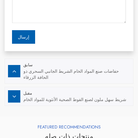
إرسال
سابق
حفاضات صنع المواد الخام الشريط الجانبي السحري ذو
الحافة الزرقاء
مقبل
شريط سهل ملون لصنع الفوط الصحية الأنثوية للمواد الخام
FEATURED RECOMMENDATIONS
منتجات ذات صله