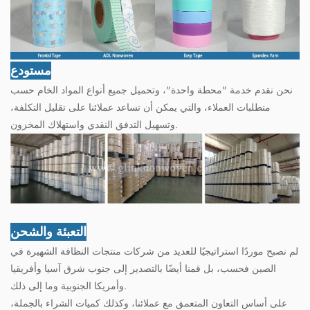
مستودع
نحن نقدم خدمة "محطة واحدة"، وتحميل جميع أنواع المواد الخام حسب
متطلبات العملاء، والتي يمكن أن تساعد عملائنا على تقليل التكلفة،
وتسهيل التدفق النقدي واستهلاك المخزون.
التعبئة والشحن
لم نصبح موردًا استراتيجيًا للعديد من شركات منتجات النظافة الشهيرة في
الصين فحسب، بل قمنا أيضًا بالتصدير إلى جنوب شرق آسيا وأفريقيا
وأمريكا الجنوبية وما إلى ذلك.
على أساس التعاون المتعمق مع عملائنا، وكذلك كميات الشراء بالجملة،