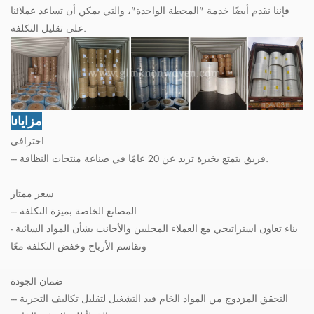
فإننا نقدم أيضًا خدمة "المحطة الواحدة"، والتي يمكن أن تساعد عملائنا
على تقليل التكلفة.
مزايانا
احترافي
--- فريق يتمتع بخبرة تزيد عن 20 عامًا في صناعة منتجات النظافة.
سعر ممتاز
--- المصانع الخاصة بميزة التكلفة
- بناء تعاون استراتيجي مع العملاء المحليين والأجانب بشأن المواد السائبة
وتقاسم الأرباح وخفض التكلفة معًا
ضمان الجودة
--- التحقق المزدوج من المواد الخام قيد التشغيل لتقليل تكاليف التجربة