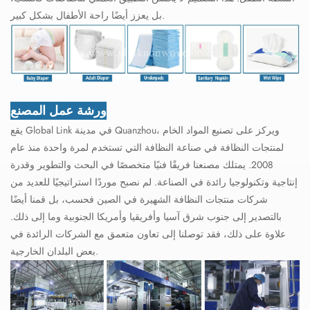
بل يعزز أيضًا راحة الأطفال بشكل كبير.
ورشة عمل المصنع
يقع Global Link في مدينة Quanzhou، ويركز على تصنيع المواد الخام
لمنتجات النظافة في صناعة النظافة التي تستخدم لمرة واحدة منذ عام
2008. يمتلك مصنعنا فريقًا فنيًا متخصصًا في البحث والتطوير وقدرة
إنتاجية وتكنولوجيا رائدة في الصناعة. لم نصبح موردًا استراتيجيًا للعديد من
شركات منتجات النظافة الشهيرة في الصين فحسب، بل قمنا أيضًا
بالتصدير إلى جنوب شرق آسيا وأفريقيا وأمريكا الجنوبية وما إلى ذلك.
علاوة على ذلك، فقد توصلنا إلى تعاون متعمق مع الشركات الرائدة في
بعض البلدان الخارجية.