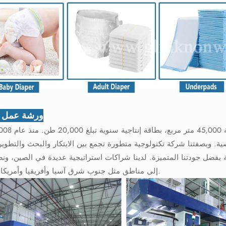
ورشة عمل ا
. وبصفتنا شركة تكنولوجية متطورة تجمع بين الابتكار والبحث والتطوير و
بفضل جودتنا المتميزة. لدينا شراكات استراتيجية عديدة في الصين، ونصد
إلى مناطق مثل جنوب شرق آسيا وأفريقيا وأمريكا الجنوبية.