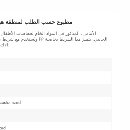
شريط أمامي من مادة PP مطبوع حسب الطلب لم
الالتصاق المتكرر، ويُستخدم لتثبيت الحفاضة على الطفل.
 customized
zed