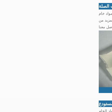
 الصلة
مواد خام
مزيد من
ستودع
ل المواد الخام