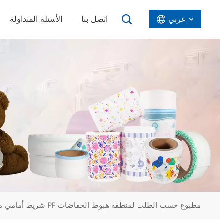
عربي
اتصل بنا
الأسئلة المتداولة
English
Español
عربي
شريط أمامي من مادة PP مطبوع حسب الطلب لمنطقة هبوط الحفاضات