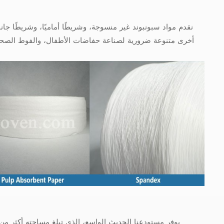
نقدم مواد سبونبوند غير منسوجة، وشريطًا أماميًا، وشريطًا جانبيًا
أخرى متنوعة ضرورية لصناعة حفاضات الأطفال، والفوط الصحية