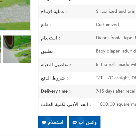
Siliconized and prin
عملية الإنتاج :
Customized
طبع :
Diaper frontal tape.
استخدام :
Baby diaper, adult d
تطبيق :
In the roll, inside 
تفاصيل التعبئة :
T/T, L/C at sight, DP
شروط الدفع :
7-15 days after rece
Delivery time :
1000.00 square me
الحد الأدنى لكمية الطلب :
واتس اب
استعلام