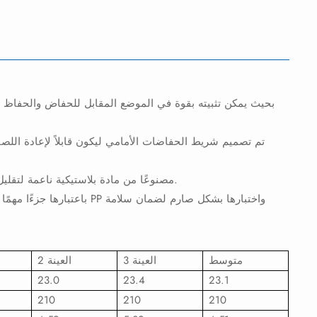
تم تصميم شريط الحفاضات الأمامي ليكون قابلاً لإعادة اللص
من أجل ضمان راحة الطفل، عادة ما يكون الشريط الأمامي PP مصنوعًا من مادة بلاستيكية ناعمة لتقليل تهيج جلد الطفل.
باعتبارها جزءًا مهمًا من ح
متوسط
العينة 3
العينة 2
23.0
23.4
23.1
210
210
210