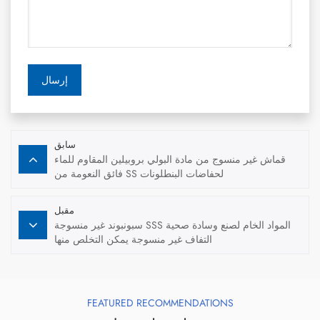
إرسال
سابق
قماش غير منسوج من مادة البولي بروبيلين المقاوم للماء
فائق النعومة من SS لحفاضات البنطلونات
مقبل
سبونبوند غير منسوجة SSS المواد الخام لصنع وسادة صحية
التفاف غير منسوجة يمكن التخلص منها
FEATURED RECOMMENDATIONS