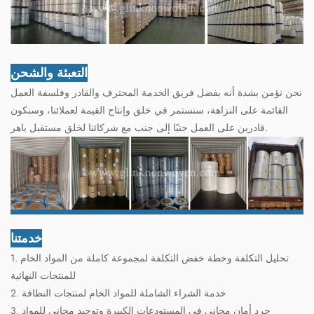
التعبئة والشحن
نحن نؤمن بشدة أنه بفضل فريق الخدمة المحترف والقادر وفلسفة العمل
القائمة على النزاهة، سنستمر في خلق وإنتاج القيمة لعملائنا، وسنكون
قادرين على العمل جنبًا إلى جنب مع شركائنا لخلق مستقبل باهر.
خدمتنا
1. تحليل التكلفة وخطة خفض التكلفة لمجموعة كاملة من المواد الخام
للمنتجات النهائية
2. خدمة الشراء الشاملة للمواد الخام لمنتجات النظافة
3. جرد أمان مجاني في المستودعات الكبيرة وتوحيد مجاني للمواد