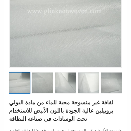
لفافة غير منسوجة محبة للماء من مادة البولي
بروبيلين عالية الجودة باللون الأبيض للاستخدام
تحت الوسادات في صناعة النظافة
صُممت الأقمشة غير المنسوجة المحببة للماء خصيصًا للطبقة العلوية