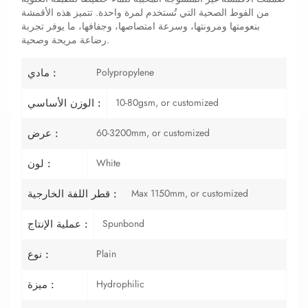
من الفوط الصحية التي تُستخدم لمرة واحدة. تتميز هذه الأقمشة
بنعومتها ومرونتها، وسرعة امتصاصها، وجفافها، ما يوفر تجربة
رضاعة مريحة وصحية.
Polypropylene
مادي :
10-80gsm, or customized
الوزن الأساسي :
60-3200mm, or customized
عرض :
White
لون :
Max 1150mm, or customized
قطر اللفة الخارجية :
Spunbond
عملية الإنتاج :
Plain
نوع :
Hydrophilic
ميزة :