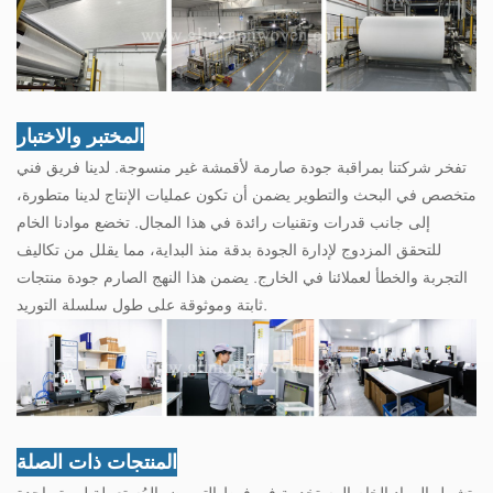
المختبر والاختبار
تفخر شركتنا بمراقبة جودة صارمة لأقمشة غير منسوجة. لدينا فريق فني
متخصص في البحث والتطوير يضمن أن تكون عمليات الإنتاج لدينا متطورة،
إلى جانب قدرات وتقنيات رائدة في هذا المجال. تخضع موادنا الخام
للتحقق المزدوج لإدارة الجودة بدقة منذ البداية، مما يقلل من تكاليف
التجربة والخطأ لعملائنا في الخارج. يضمن هذا النهج الصارم جودة منتجات
ثابتة وموثوقة على طول سلسلة التوريد.
المنتجات ذات الصلة
تشمل المواد الخام المستخدمة في فوط التمريض المُستعملة لمرة واحدة