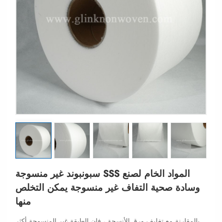
سبونبوند غير منسوجة SSS المواد الخام لصنع
وسادة صحية التفاف غير منسوجة يمكن التخلص
منها
بالمقارنة مع تغليف ورق الأنسجة ، فإن الطبقة غير المنسوجة أكثر