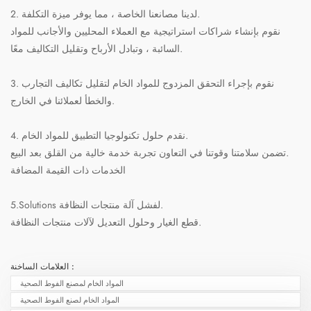
2. لدينا مصانعنا الخاصة ، مما يوفر ميزة التكلفة.
نقوم بإنشاء شراكات استراتيجية مع العملاء المحليين والأجانب للمواد
السائبة ، وتبادل الأرباح وتقليل التكاليف معًا.
3. نقوم بإجراء التحقق المزدوج للمواد الخام لتقليل تكاليف التجارب
والخطأ لعملائنا في الخارج.
4. نقدم حلول تكنولوجيا التطبيق للمواد الخام.
تضمن سلامتنا وقوتنا في التعاون تجربة خدمة خالية من القلق بعد البيع.
الخدمات ذات القيمة المضافة
5.Solutions لفشل آلة منتجات النظافة.
قطع الغيار وحلول التعديل لآلات منتجات النظافة.
العلامات الساخنة :
المواد الخام لمصنع الفوط الصحية
المواد الخام لصنع الفوط الصحية