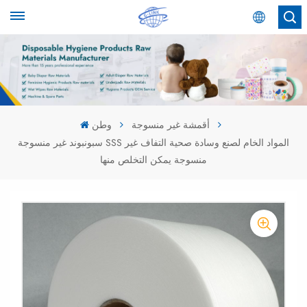
عربي
English
Español
أقمشة غير منسوجة
وطن
سبونبوند غير منسوجة SSS المواد الخام لصنع وسادة صحية التفاف غير
عربي
منسوجة يمكن التخلص منها