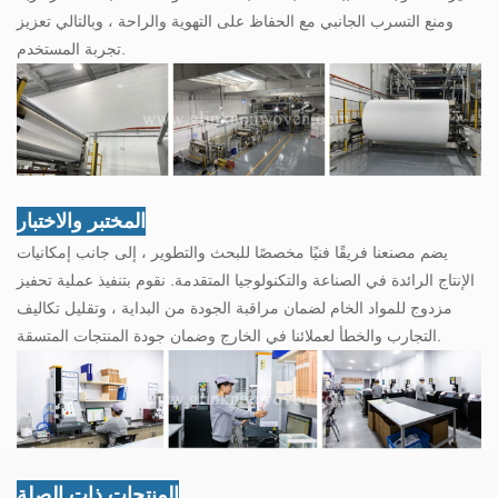
ومنع التسرب الجانبي مع الحفاظ على التهوية والراحة ، وبالتالي تعزيز
تجربة المستخدم.
المختبر والاختبار
يضم مصنعنا فريقًا فنيًا مخصصًا للبحث والتطوير ، إلى جانب إمكانيات
الإنتاج الرائدة في الصناعة والتكنولوجيا المتقدمة. نقوم بتنفيذ عملية تحفيز
مزدوج للمواد الخام لضمان مراقبة الجودة من البداية ، وتقليل تكاليف
التجارب والخطأ لعملائنا في الخارج وضمان جودة المنتجات المتسقة.
المنتجات ذات الصلة