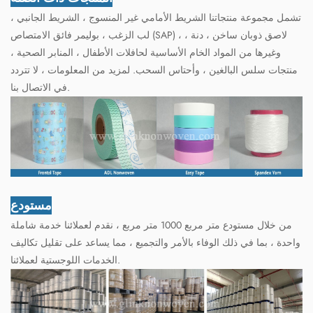
تشمل مجموعة منتجاتنا الشريط الأمامي غير المنسوج ، الشريط الجانبي ،
لب الزغب ، بوليمر فائق الامتصاص (SAP) ، لاصق ذوبان ساخن ، دنة ،
وغيرها من المواد الخام الأساسية لحافلات الأطفال ، المنابر الصحية ،
منتجات سلس البالغين ، وأحتاس السحب. لمزيد من المعلومات ، لا تتردد
في الاتصال بنا.
مستودع
من خلال مستودع متر مربع 1000 متر مربع ، نقدم لعملائنا خدمة شاملة
واحدة ، بما في ذلك الوفاء بالأمر والتجميع ، مما يساعد على تقليل تكاليف
الخدمات اللوجستية لعملائنا.