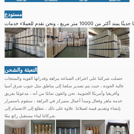
مستودع
التعبئة والشحن
حصلت شركتنا على اعتراف الصناعة بنزاهة وقدراتها القوية والمنتجات
عالية الجودة ، حيث يتم تصدير سلعنا إلى مناطق مثل جنوب شرق آسيا
وأفريقيا وأمريكا الجنوبية. نحن واثقون تمامًا من أنه ، مدعومًا بفريق
خدمة ماهر وفعال ومبدأ أعمال متمركز في النزاهة ، سنقوم باستمرار
بإنشاء وتقديم قيمة لعملائنا. علاوة على ذلك ، نتطلع إلى الانضمام إلى
شركائنا لبناء مستقبل رائع معًا.