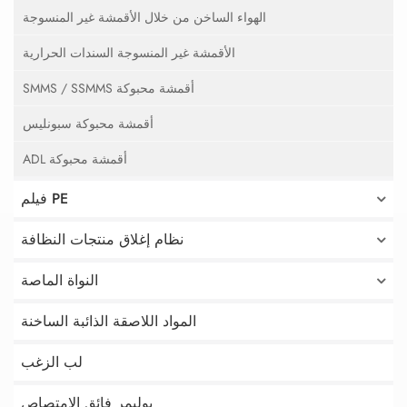
الهواء الساخن من خلال الأقمشة غير المنسوجة
الأقمشة غير المنسوجة السندات الحرارية
SMMS / SSMMS أقمشة محبوكة
أقمشة محبوكة سبونليس
ADL أقمشة محبوكة
فيلم PE
نظام إغلاق منتجات النظافة
النواة الماصة
المواد اللاصقة الذائبة الساخنة
لب الزغب
بوليمر فائق الامتصاص