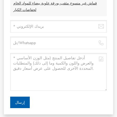
قماش غير منسوج مثقب بورقة علوية بيضاء للمواد الخام
لحفاضات الكبار
إرسال