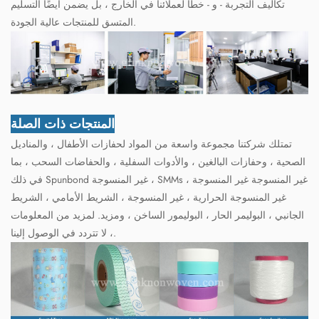
تكاليف التجربة - و - خطأ لعملائنا في الخارج ، بل يضمن أيضًا التسليم
المتسق للمنتجات عالية الجودة.
المنتجات ذات الصلة
تمتلك شركتنا مجموعة واسعة من المواد لحفازات الأطفال ، والمناديل
الصحية ، وحفازات البالغين ، والأدوات السفلية ، والحفاضات السحب ، بما
في ذلك Spunbond غير المنسوجة ، SMMs غير المنسوجة غير المنسوجة ،
غير المنسوجة الحرارية ، غير المنسوجة ، الشريط الأمامي ، الشريط
الجانبي ، البوليمر الحار ، البوليمور الساخن ، ومزيد. لمزيد من المعلومات
، لا تتردد في الوصول إلينا.