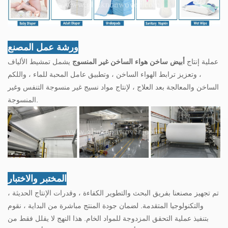
ورشة عمل المصنع
عملية إنتاج
أبيض ساخن هواء الساخن غير المنسوج
يشمل تمشيط الألياف
، وتعزيز ترابط الهواء الساخن ، وتطبيق عامل المحبة للماء ، واللكم
الساخن والمعالجة بعد العلاج ، لإنتاج مواد نسيج غير منسوجة التنفس وغير
المنسوجة.
المختبر والاختبار
تم تجهيز مصنعنا بفريق البحث والتطوير الكفاءة ، وقدرات الإنتاج الحديثة ،
والتكنولوجيا المتقدمة. لضمان جودة المنتج مباشرة من البداية ، نقوم
بتنفيذ عملية التحقق المزدوجة للمواد الخام. هذا النهج لا يقلل فقط من