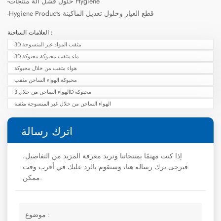
-حلول فشل آلة منتجات Hygiene
-Hygiene Products قطع الغيار وحلول تعديل الماكينة
العلامات الساخنة :
3D مثقب المواد غير المنسوجة
3D ماء مثقب محبوكة محبوكة
هواء مثقب من خلال محبوكة
محبوكة الهواء الساخن مثقب
الهواء الساخن من خلال 3D محبوكة
الهواء الساخن من خلال غير المنسوجة مثقبة
اترك رسالة
إذا كنت مهتمًا بمنتجاتنا وتريد معرفة المزيد من التفاصيل،
فيرجى ترك رسالة هنا، وسنقوم بالرد عليك في أقرب وقت
ممكن.
موضوع :