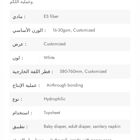
وعملية اللكم.
ES fiber
مادي :
16-30gsm, Customized
الوزن الأساسي :
Customized
عرض :
White
لون :
580-760mm, Customized
قطر اللفة الخارجية :
Airthrough bonding
عملية الإنتاج :
Hydrophilic
نوع :
Topsheet
استخدام :
Baby diaper, adult diaper, sanitary napkin
تطبيق :
In the roll, inside with paper core,