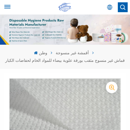
عربي
English
Español
أقمشة غير منسوجة
وطن
قماش غير منسوج مثقب بورقة علوية بيضاء للمواد الخام لحفاضات الكبار
عربي