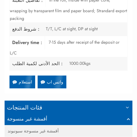
تفاصيل التعبئة :
wrapping by transparent film and paper board; Strandard export
packing
T/T, L/C at sight, DP at sight
شروط الدفع :
7-15 days after receipt of the deposit or
Delivery time :
L/C
1000.00kgs
الحد الأدنى لكمية الطلب :
واتس اب
استعلام
فئات المنتجات
أقمشة غير منسوجة
أقمشة غير منسوجة سبونبوند