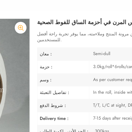
س المرن في أحزمة الساق للفوط الصحية
رونة المنتج وملاءمته، مما يوفر تجربة راحة أفضل
للمستخدمين.
Semi-dull
معان :
3.0kg/roll*6rolls/ca
حزمة :
As per customer re
وسم :
In the roll, inside 
تفاصيل التعبئة :
T/T, L/C at sight, DP
شروط الدفع :
7-15 days after rece
Delivery time :
300kgs
الحد الأدنى لكمية الطلب :