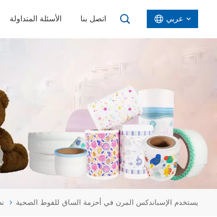
عربي
اتصل بنا
الأسئلة المتداولة
English
Español
عربي
يستخدم الإسباندكس المرن في أحزمة الساق للفوط الصحية
نظ