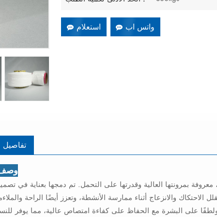
واتس اب
استعلام
تفاصيل ا
وصف ا
ء، معروفة بمرونتها العالية وقدرتها على التحمل. تم دمجها بعناية في تصم
لاحتكاك والانزعاج أثناء ممارسة الأنشطة، وتعزز أيضًا الراحة والملاءمة
ولطفًا على البشرة مع الحفاظ على كفاءة امتصاص عالية، مما يوفر للنسا