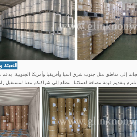
التعبئة 
منتجاتنا إلى مناطق مثل جنوب شرق آسيا وأفريقيا وأمريكا الجنوبية. بدعم