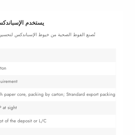
يستخدم الإسباندك
تُصنع الفوط الصحية من خيوط الإسباندكس لتحسين م
rton
quirement
with paper core, packing by carton; Strandard export packing
 at sight
ipt of the deposit or L/C