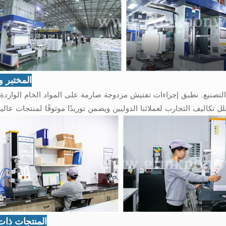
المختبر وا
تصنيع. نطبق إجراءات تفتيش مزدوجة صارمة على المواد الخام الواردة
المنتجات ذات