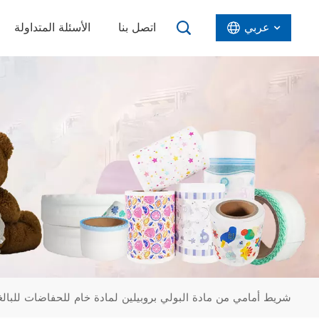
عربي
اتصل بنا
الأسئلة المتداولة
English
Español
عربي
شريط أمامي من مادة البولي بروبيلين لمادة خام للحفاضات للبالغ