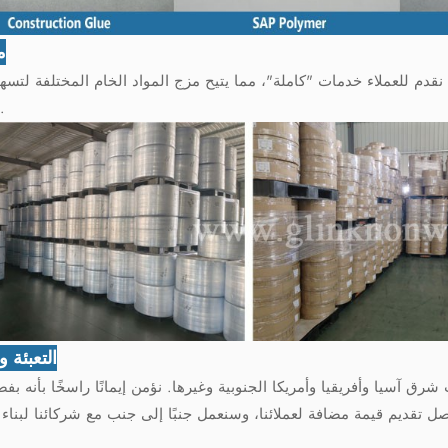
م
يمتد على مساحة تزيد عن 10000 متر مربع، نقدم للعملاء خدمات "كاملة"، مما يتيح مزج المواد الخام المختلفة 
التكاليف.
التعبئة 
ب شرق آسيا وأفريقيا وأمريكا الجنوبية وغيرها. نؤمن إيمانًا راسخًا بأنه ب
تقديم قيمة مضافة لعملائنا، وسنعمل جنبًا إلى جنب مع شركائنا لبناء