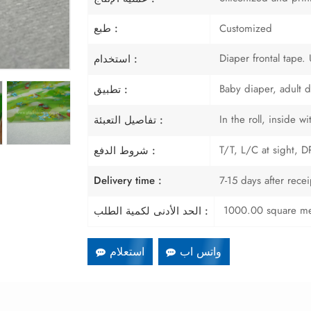
Customized
طبع :
Diaper frontal tape.
استخدام :
Baby diaper, adult d
تطبيق :
In the roll, inside 
تفاصيل التعبئة :
T/T, L/C at sight, DP
شروط الدفع :
7-15 days after rece
Delivery time :
1000.00 square me
الحد الأدنى لكمية الطلب :
واتس اب
استعلام