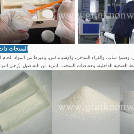
المنتجات ذات
ر، وصمغ ساب، والغراء الساخن، والإسباندكس، وغيرها من المواد الخام ا