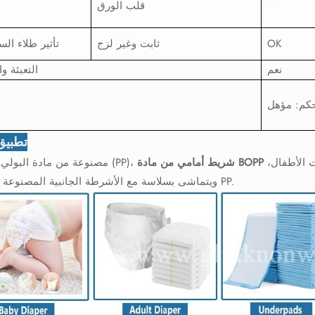
قلب الورق
OK
ثابت وغير لزج
تأثير طلاء الس
نعم
التعبئة و
تطبيق 
تم تصميمه خصيصًا لحفاضات سلس البول للبالغين وحفاضات الأطفال،
شريط أمامي من مادة BOPP
مصنوعة من مادة البولي بروبيلين (PP)،
ويتماشى بسلاسة مع الأشرطة الجانبية المصنوعة من مادة PP.