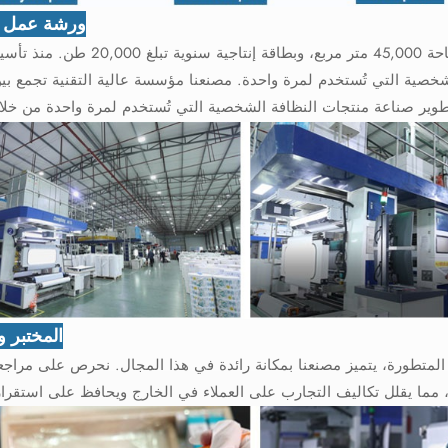
ورشة عمل ا
تقع شركة جلوبال لينك في مدينة تشيوانتشو، وتمتلك مصنعًا بمساحة 45,000 متر مربع، وبطاق
 الشخصية التي تُستخدم لمرة واحدة. مصنعنا مؤسسة عالية التقنية تجمع بي
المختبر وا
المتطورة، يتميز مصنعنا بمكانة رائدة في هذا المجال. نحرص على مراجعة