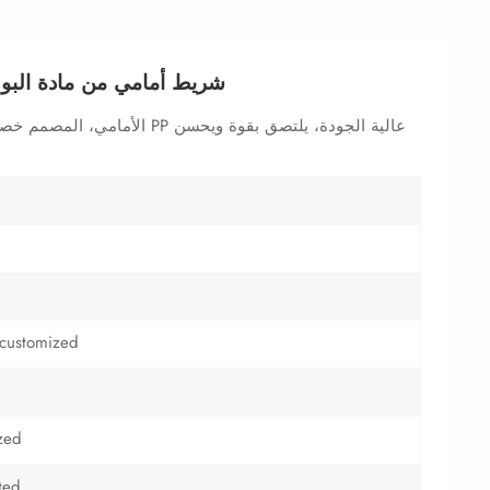
شريط أمامي من مادة البولي
 customized
zed
ted