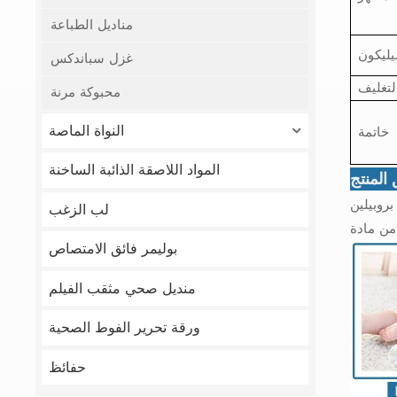
مناديل الطباعة
يليكون
غزل سباندكس
التغليف
محبوكة مرنة
النواة الماصة
خاتمة
المواد اللاصقة الذائبة الساخنة
المنتج
لب الزغب
بوليمر فائق الامتصاص
منديل صحي مثقب الفيلم
ورقة تحرير الفوط الصحية
حفائظ