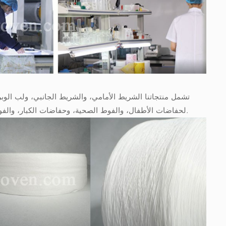
تشمل منتجاتنا الشريط الأمامي، والشريط الجانبي، ولب الوب
لحفاضات الأطفال، والفوط الصحية، وحفاضات الكبار، والفوط الصحية الداخلية، وحفاضات السحب. لمزيد من التفاصيل، يُرجى التواصل معنا.